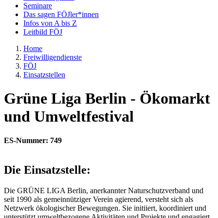
Seminare
Das sagen FÖJler*innen
Infos von A bis Z
Leitbild FÖJ
Home
Freiwilligendienste
FÖJ
Einsatzstellen
Grüne Liga Berlin - Ökomarkt
und Umweltfestival
ES-Nummer: 749
Die Einsatzstelle:
Die GRÜNE LIGA Berlin, anerkannter Naturschutzverband und
seit 1990 als gemeinnütziger Verein agierend, versteht sich als
Netzwerk ökologischer Bewegungen. Sie initiiert, koordiniert und
unterstützt umweltbezogene Aktivitäten und Projekte und engagiert