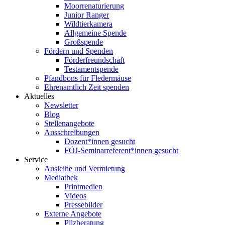
Moorrenaturierung
Junior Ranger
Wildtierkamera
Allgemeine Spende
Großspende
Fördern und Spenden
Förderfreundschaft
Testamentspende
Pfandbons für Fledermäuse
Ehrenamtlich Zeit spenden
Aktuelles
Newsletter
Blog
Stellenangebote
Ausschreibungen
Dozent*innen gesucht
FÖJ-Seminarreferent*innen gesucht
Service
Ausleihe und Vermietung
Mediathek
Printmedien
Videos
Pressebilder
Externe Angebote
Pilzberatung