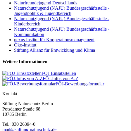
Naturfreundejugend Deutschlands
Naturschutzjugend (NAJU) Bundesgeschäftsstelle -
Jugendpolitik & Jugendbereich
Naturschutzjugend (NAJU) Bundesgeschäftsstelle -
Kinderbereich
Naturschutzjugend (NAJU) Bundesgeschäftsstelle -
Kommunikation
nexus Institut für Kooperationsmanagement
Öko-Institut
Stiftung Allianz für Entwicklung und Klima
Weitere Informationen
FÖJ-Einsatzstellen
FÖJ-Infos von A-Z
FÖJ-Bewerbungsformular
Kontakt
Stiftung Naturschutz Berlin
Potsdamer Straße 68
10785 Berlin
Tel.: 030 26394-0
mail@stiftung-naturschutz.de