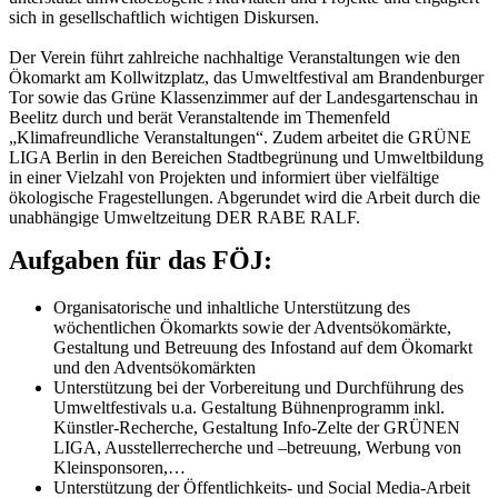
sich in gesellschaftlich wichtigen Diskursen.
Der Verein führt zahlreiche nachhaltige Veranstaltungen wie den
Ökomarkt am Kollwitzplatz, das Umweltfestival am Brandenburger
Tor sowie das Grüne Klassenzimmer auf der Landesgartenschau in
Beelitz durch und berät Veranstaltende im Themenfeld
„Klimafreundliche Veranstaltungen“. Zudem arbeitet die GRÜNE
LIGA Berlin in den Bereichen Stadtbegrünung und Umweltbildung
in einer Vielzahl von Projekten und informiert über vielfältige
ökologische Fragestellungen. Abgerundet wird die Arbeit durch die
unabhängige Umweltzeitung DER RABE RALF.
Aufgaben für das FÖJ:
Organisatorische und inhaltliche Unterstützung des
wöchentlichen Ökomarkts sowie der Adventsökomärkte,
Gestaltung und Betreuung des Infostand auf dem Ökomarkt
und den Adventsökomärkten
Unterstützung bei der Vorbereitung und Durchführung des
Umweltfestivals u.a. Gestaltung Bühnenprogramm inkl.
Künstler-Recherche, Gestaltung Info-Zelte der GRÜNEN
LIGA, Ausstellerrecherche und –betreuung, Werbung von
Kleinsponsoren,…
Unterstützung der Öffentlichkeits- und Social Media-Arbeit