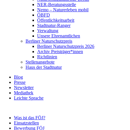
NER-Beratungsstelle
Nemo – Naturerleben mobil
ÖBFD
Öffentlichkeitsarbeit
Stadtnatur-Ranger
Verwaltung
Unsere Ehrenamtlichen
Berliner Naturschutzpreis
Berliner Naturschutzpreis 2026
Archiv Preisträger*innen
Richtlinien
Stellenangebote
Haus der Stadtnatur
Blog
Presse
Newsletter
Mediathek
Leichte Sprache
Was ist das FÖJ?
Einsatzstellen
Bewerbung FÖJ