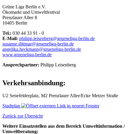
Grüne Liga Berlin e.V.
Ökomarkt und Umweltfestival
Prenzlauer Allee 8
10405 Berlin
Tel.:
030 44 33 91 - 0
E-Mail:
philipp.leisenberg@grueneliga-berlin.de
susanne.dittmar@grueneliga-berlin.de
angelika.heckmann@grueneliga-berlin.de
www.grueneliga-berlin.de
Ansprechpartner:
Philipp Leisenberg
Verkehrsanbindung:
U2 Senefelderplatz, M2 Prenzlauer Allee/Ecke Metzer Straße
Stadtplan
Zurück zur Übersicht
Weitere Einsatzstellen aus dem Bereich Umweltinformation /
Umweltberatung: