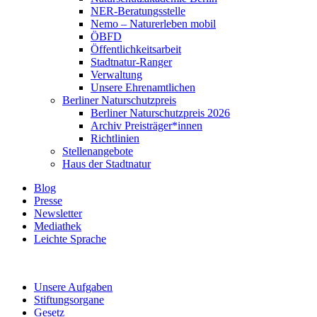
NER-Beratungsstelle
Nemo – Naturerleben mobil
ÖBFD
Öffentlichkeitsarbeit
Stadtnatur-Ranger
Verwaltung
Unsere Ehrenamtlichen
Berliner Naturschutzpreis
Berliner Naturschutzpreis 2026
Archiv Preisträger*innen
Richtlinien
Stellenangebote
Haus der Stadtnatur
Blog
Presse
Newsletter
Mediathek
Leichte Sprache
Unsere Aufgaben
Stiftungsorgane
Gesetz