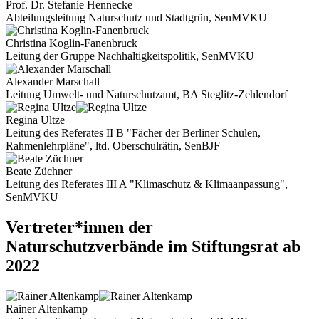
Prof. Dr. Stefanie Hennecke
Abteilungsleitung Naturschutz und Stadtgrün, SenMVKU
Christina Koglin-Fanenbruck
Leitung der Gruppe Nachhaltigkeitspolitik, SenMVKU
Alexander Marschall
Leitung Umwelt- und Naturschutzamt, BA Steglitz-Zehlendorf
Regina Ultze
Leitung des Referates II B "Fächer der Berliner Schulen,
Rahmenlehrpläne", ltd. Oberschulrätin, SenBJF
Beate Züchner
Leitung des Referates III A "Klimaschutz & Klimaanpassung",
SenMVKU
Vertreter*innen der
Naturschutzverbände im Stiftungsrat ab
2022
Rainer Altenkamp