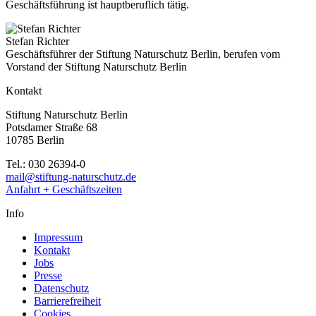
Geschäftsführung ist hauptberuflich tätig.
Stefan Richter
Geschäftsführer der Stiftung Naturschutz Berlin, berufen vom
Vorstand der Stiftung Naturschutz Berlin
Kontakt
Stiftung Naturschutz Berlin
Potsdamer Straße 68
10785 Berlin
Tel.: 030 26394-0
mail@stiftung-naturschutz.de
Anfahrt + Geschäftszeiten
Info
Impressum
Kontakt
Jobs
Presse
Datenschutz
Barrierefreiheit
Cookies