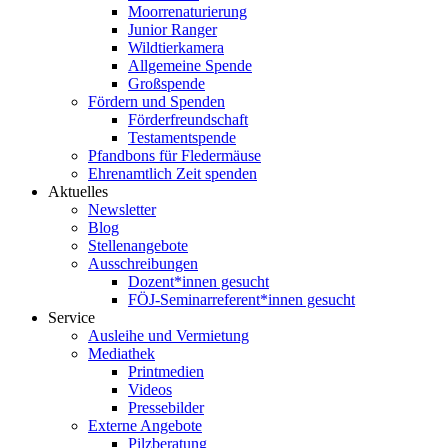
Moorrenaturierung
Junior Ranger
Wildtierkamera
Allgemeine Spende
Großspende
Fördern und Spenden
Förderfreundschaft
Testamentspende
Pfandbons für Fledermäuse
Ehrenamtlich Zeit spenden
Aktuelles
Newsletter
Blog
Stellenangebote
Ausschreibungen
Dozent*innen gesucht
FÖJ-Seminarreferent*innen gesucht
Service
Ausleihe und Vermietung
Mediathek
Printmedien
Videos
Pressebilder
Externe Angebote
Pilzberatung