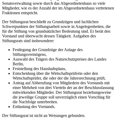
Senatsverwaltung sowie durch das Abgeordnetenhaus so viele
Mitglieder, wie es der Anzahl der im Abgeordnetenhaus vertretenen
Fraktionen entspricht.
Der Stiftungsrat beschließt zu Grundzügen und fachlichen
Schwerpunkten der Stiftungsarbeit sowie in Angelegenheiten, die
für die Stiftung von grundsätzlicher Bedeutung sind. Er berät den
Vorstand und überwacht dessen Tätigkeit. Aufgaben des
Stiftungsrats sind insbesondere:
Festlegung der Grundzüge der Anlage des
Stiftungsvermögens,
Auswahl des Trägers des Naturschutzpreises des Landes
Berlin,
Feststellung des Haushaltsplans,
Entscheidung über die Wirtschaftsprüferin oder den
Wirtschaftsprüfer, die oder der die Jahresrechnung prüft,
Antrag auf Abberufung von Mitgliedern des Vorstands mit
einer Mehrheit von drei Vierteln der an der Beschlussfassung
mitwirkenden Mitglieder. Der Stiftungsrat beziehungsweise
die jeweilige Gruppe soll unverzüglich einen Vorschlag für
die Nachfolge unterbreiten.
Entlastung des Vorstands.
Der Stiftungsrat ist nicht an Weisungen gebunden.