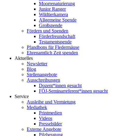
Moorrenaturierung
Junior Ranger
Wildtierkamera
Allgemeine Spende
Großspende
Fördern und Spenden
Förderfreundschaft
Testamentspende
Pfandbons für Fledermäuse
Ehrenamtlich Zeit spenden
Aktuelles
Newsletter
Blog
Stellenangebote
Ausschreibungen
Dozent*innen gesucht
FÖJ-Seminarreferent*innen gesucht
Service
Ausleihe und Vermietung
Mediathek
Printmedien
Videos
Pressebilder
Externe Angebote
Pilzberatung