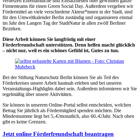
vernetzen Ehrenamtliche und Einsatzstellen oder gewinnen ganze
Firmenteams für einen Green Social Day. Außerdem vergeben wir
Fördermittel an viele verschiedene Akteur*innen in der Stadt, sind
für den Umweltkalender Berlin zuständig und organisieren einmal
im Jahr den Langen Tag der StadtNatur in allen zwölf Berliner
Bezirken.
Diese Arbeit können Sie langfristig mit einer
Förderfreundschaft unterstützen. Denn helfen macht glücklich
– nicht nur, weil es ein schönes Gefühl ist, Gutes zu tun.
Bei der Stiftung Naturschutz Berlin können Sie als Teil des
Förderkreises unsere Arbeit hautnah erleben und bei unseren
Veranstaltungs-Highlights dabei sein. Außerdem informieren wir Sie
regelmäßig über unsere Aktivitäten.
Sie können in unserem Online-Portal selbst entscheiden, welchen
Betrag Sie jährlich als Fördermitglied spenden möchten. Die
Mindestsumme liegt bei 5,-€/monatlich, also 60,-€/Jahr. Nach oben
gibt es keine Grenzen.
Jetzt online Förderfreundschaft beantragen