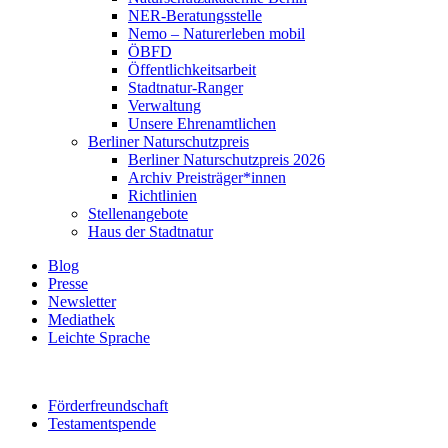
NER-Beratungsstelle
Nemo – Naturerleben mobil
ÖBFD
Öffentlichkeitsarbeit
Stadtnatur-Ranger
Verwaltung
Unsere Ehrenamtlichen
Berliner Naturschutzpreis
Berliner Naturschutzpreis 2026
Archiv Preisträger*innen
Richtlinien
Stellenangebote
Haus der Stadtnatur
Blog
Presse
Newsletter
Mediathek
Leichte Sprache
Förderfreundschaft
Testamentspende