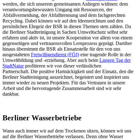
werden, die sich unserem gemeinsamen Anliegen widmen: dem
verantwortungsbewussten Umgang mit Ressourcen, der
Abfallvermeidung, der Abfalltrennung und dem fachgerechten
Recycling. Dabei können wir auf den Ideenreichtum und den
persönlichen Ehrgeiz der BSR in diesen Themen stets zählen. Da
die Berliner Stadtreinigung in Sachen Umweltschutz selbst sehr
erfahren und aktiv ist, ist unsere Kooperation vor allem von einem
gegenseitigen und vertrauensvollen Lernprozess geprägt. Darüber
hinaus übernimmt die BSR als Einsatzstelle für den von uns
ausgestalteten
Freiwilligendienst (FÖJ)
eine tragende Rolle in der
Umweltbildung und -erziehung. Aber auch beim
Langen Tag der
StadtNatur
profitieren wir von dieser verlässlichen
Partnerschaft. Die positive Hartnäckigkeit und der Einsatz, den die
Berliner Stadtreinigung auszeichnet, begeistert und inspiriert uns
immer wieder zu neuen Projekten. Für das Vertrauen in unsere
Arbeit und die hervorragende Zusammenarbeit sind wir sehr
dankbar.
Berliner Wasserbetriebe
Wann auch immer wir auf dem Trockenen sitzen, können wir uns
auf die Berliner Wasserbetriebe verlassen. Denn ohne Wasser