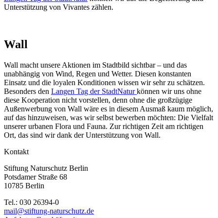
Unterstützung von Vivantes zählen.
Wall
Wall macht unsere Aktionen im Stadtbild sichtbar – und das
unabhängig von Wind, Regen und Wetter. Diesen konstanten
Einsatz und die loyalen Konditionen wissen wir sehr zu schätzen.
Besonders den
Langen Tag der StadtNatur
können wir uns ohne
diese Kooperation nicht vorstellen, denn ohne die großzügige
Außenwerbung von Wall wäre es in diesem Ausmaß kaum möglich,
auf das hinzuweisen, was wir selbst bewerben möchten: Die Vielfalt
unserer urbanen Flora und Fauna. Zur richtigen Zeit am richtigen
Ort, das sind wir dank der Unterstützung von Wall.
Kontakt
Stiftung Naturschutz Berlin
Potsdamer Straße 68
10785 Berlin
Tel.: 030 26394-0
mail@stiftung-naturschutz.de