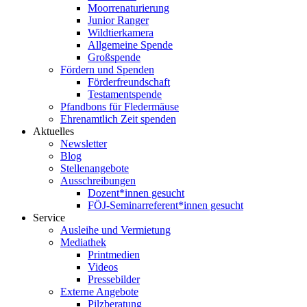
Moorrenaturierung
Junior Ranger
Wildtierkamera
Allgemeine Spende
Großspende
Fördern und Spenden
Förderfreundschaft
Testamentspende
Pfandbons für Fledermäuse
Ehrenamtlich Zeit spenden
Aktuelles
Newsletter
Blog
Stellenangebote
Ausschreibungen
Dozent*innen gesucht
FÖJ-Seminarreferent*innen gesucht
Service
Ausleihe und Vermietung
Mediathek
Printmedien
Videos
Pressebilder
Externe Angebote
Pilzberatung