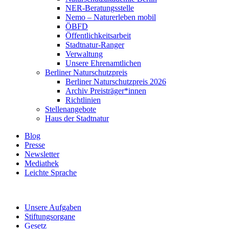
NER-Beratungsstelle
Nemo – Naturerleben mobil
ÖBFD
Öffentlichkeitsarbeit
Stadtnatur-Ranger
Verwaltung
Unsere Ehrenamtlichen
Berliner Naturschutzpreis
Berliner Naturschutzpreis 2026
Archiv Preisträger*innen
Richtlinien
Stellenangebote
Haus der Stadtnatur
Blog
Presse
Newsletter
Mediathek
Leichte Sprache
Unsere Aufgaben
Stiftungsorgane
Gesetz