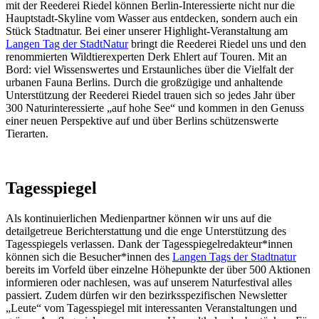
mit der Reederei Riedel können Berlin-Interessierte nicht nur die
Hauptstadt-Skyline vom Wasser aus entdecken, sondern auch ein
Stück Stadtnatur. Bei einer unserer Highlight-Veranstaltung am
Langen Tag der StadtNatur
bringt die Reederei Riedel uns und den
renommierten Wildtierexperten Derk Ehlert auf Touren. Mit an
Bord: viel Wissenswertes und Erstaunliches über die Vielfalt der
urbanen Fauna Berlins. Durch die großzügige und anhaltende
Unterstützung der Reederei Riedel trauen sich so jedes Jahr über
300 Naturinteressierte „auf hohe See“ und kommen in den Genuss
einer neuen Perspektive auf und über Berlins schützenswerte
Tierarten.
Tagesspiegel
Als kontinuierlichen Medienpartner können wir uns auf die
detailgetreue Berichterstattung und die enge Unterstützung des
Tagesspiegels verlassen. Dank der Tagesspiegelredakteur*innen
können sich die Besucher*innen des
Langen Tags der Stadtnatur
bereits im Vorfeld über einzelne Höhepunkte der über 500 Aktionen
informieren oder nachlesen, was auf unserem Naturfestival alles
passiert. Zudem dürfen wir den bezirksspezifischen Newsletter
„Leute“ vom Tagesspiegel mit interessanten Veranstaltungen und