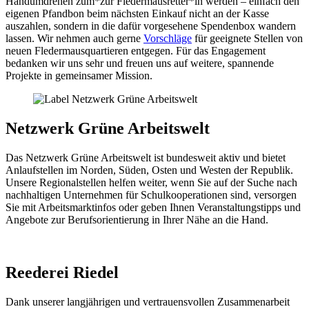
Handumdrehen zum*zur Fledermausretter*in werden – einfach den
eigenen Pfandbon beim nächsten Einkauf nicht an der Kasse
auszahlen, sondern in die dafür vorgesehene Spendenbox wandern
lassen. Wir nehmen auch gerne
Vorschläge
für geeignete Stellen von
neuen Fledermausquartieren entgegen. Für das Engagement
bedanken wir uns sehr und freuen uns auf weitere, spannende
Projekte in gemeinsamer Mission.
Netzwerk Grüne Arbeitswelt
Das Netzwerk Grüne Arbeitswelt ist bundesweit aktiv und bietet
Anlaufstellen im Norden, Süden, Osten und Westen der Republik.
Unsere Regionalstellen helfen weiter, wenn Sie auf der Suche nach
nachhaltigen Unternehmen für Schulkooperationen sind, versorgen
Sie mit Arbeitsmarktinfos oder geben Ihnen Veranstaltungstipps und
Angebote zur Berufsorientierung in Ihrer Nähe an die Hand.
Reederei Riedel
Dank unserer langjährigen und vertrauensvollen Zusammenarbeit