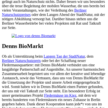
gelingt auch im Naturschutz nichts. Daher freuen wir uns besonders
über die treue Begleitung der mobilen Wasserbar, die uns bereits bei
vielen Veranstaltungen, wie der Verleihung des
Berliner
Naturschutzpreises
oder dem Langen Abend der StadtNatur, mit der
nötigen Abkühlung versorgt hat. Darüber hinaus stehen uns die
Berliner Wasserbetriebe bei vielen Projekten mit Rat und Tatkraft
zur Seite.
Denns BioMarkt
Ob als Unterstützung beim
Langen Tag der StadtNatur
, dem
Berliner Naturschutzpreis
oder bei der Schaffung neuer
Fledermausquartiere: mit Denns BioMarkt verbindet uns eine
langjährige Partnerschaft auf Augenhöhe. An unserer harmonischen
Zusammenarbeit begeistert uns vor allem der kreative und lebendige
Austausch, sowie das Vertrauen, dass uns von Denns BioMarkt für
die Umsetzung der Projekte und unsere Arbeit entgegengebracht
wird. Somit haben wir in Denns BioMarkt einen Partner gefunden,
der uns mit viel Tatkraft zur Seite steht. Ein besonderer Erfolg ist
unser gemeinsames Projekt
Fledermäuse im Kiez
, mit dem wir
bereits hunderten von Fledermäusen ein neues Zuhause in Berlin
gegeben haben. Dank dieser Kooperation kann jede*r von uns im