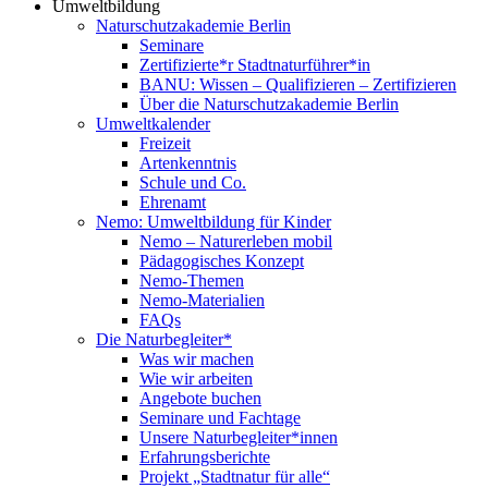
Umweltbildung
Naturschutzakademie Berlin
Seminare
Zertifizierte*r Stadtnaturführer*in
BANU: Wissen – Qualifizieren – Zertifizieren
Über die Naturschutzakademie Berlin
Umweltkalender
Freizeit
Artenkenntnis
Schule und Co.
Ehrenamt
Nemo: Umweltbildung für Kinder
Nemo – Naturerleben mobil
Pädagogisches Konzept
Nemo-Themen
Nemo-Materialien
FAQs
Die Naturbegleiter*
Was wir machen
Wie wir arbeiten
Angebote buchen
Seminare und Fachtage
Unsere Naturbegleiter*innen
Erfahrungsberichte
Projekt „Stadtnatur für alle“