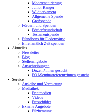
Moorrenaturierung
Junior Ranger
Wildtierkamera
Allgemeine Spende
Großspende
Fördern und Spenden
Förderfreundschaft
Testamentspende
Pfandbons für Fledermäuse
Ehrenamtlich Zeit spenden
Aktuelles
Newsletter
Blog
Stellenangebote
Ausschreibungen
Dozent*innen gesucht
FÖJ-Seminarreferent*innen gesucht
Service
Ausleihe und Vermietung
Mediathek
Printmedien
Videos
Pressebilder
Externe Angebote
Pilzberatung