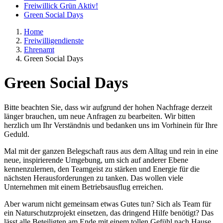
Freiwillick Grün Aktiv!
Green Social Days
Home
Freiwilligendienste
Ehrenamt
Green Social Days
Green Social Days
Bitte beachten Sie, dass wir aufgrund der hohen Nachfrage derzeit
länger brauchen, um neue Anfragen zu bearbeiten. Wir bitten
herzlich um Ihr Verständnis und bedanken uns im Vorhinein für Ihre
Geduld.
Mal mit der ganzen Belegschaft raus aus dem Alltag und rein in eine
neue, inspirierende Umgebung, um sich auf anderer Ebene
kennenzulernen, den Teamgeist zu stärken und Energie für die
nächsten Herausforderungen zu tanken. Das wollen viele
Unternehmen mit einem Betriebsausflug erreichen.
Aber warum nicht gemeinsam etwas Gutes tun? Sich als Team für
ein Naturschutzprojekt einsetzen, das dringend Hilfe benötigt? Das
lässt alle Beteiligten am Ende mit einem tollen Gefühl nach Hause