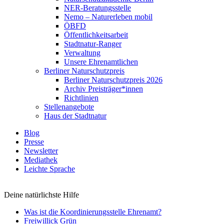
NER-Beratungsstelle
Nemo – Naturerleben mobil
ÖBFD
Öffentlichkeitsarbeit
Stadtnatur-Ranger
Verwaltung
Unsere Ehrenamtlichen
Berliner Naturschutzpreis
Berliner Naturschutzpreis 2026
Archiv Preisträger*innen
Richtlinien
Stellenangebote
Haus der Stadtnatur
Blog
Presse
Newsletter
Mediathek
Leichte Sprache
Deine natürlichste Hilfe
Was ist die Koordinierungsstelle Ehrenamt?
Freiwillick Grün