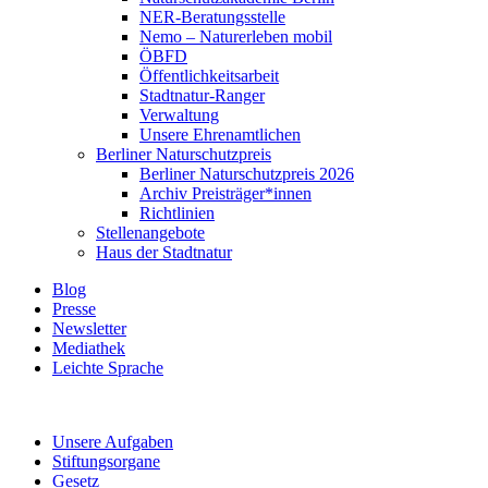
NER-Beratungsstelle
Nemo – Naturerleben mobil
ÖBFD
Öffentlichkeitsarbeit
Stadtnatur-Ranger
Verwaltung
Unsere Ehrenamtlichen
Berliner Naturschutzpreis
Berliner Naturschutzpreis 2026
Archiv Preisträger*innen
Richtlinien
Stellenangebote
Haus der Stadtnatur
Blog
Presse
Newsletter
Mediathek
Leichte Sprache
Unsere Aufgaben
Stiftungsorgane
Gesetz