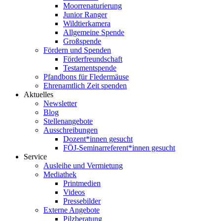
Moorrenaturierung
Junior Ranger
Wildtierkamera
Allgemeine Spende
Großspende
Fördern und Spenden
Förderfreundschaft
Testamentspende
Pfandbons für Fledermäuse
Ehrenamtlich Zeit spenden
Aktuelles
Newsletter
Blog
Stellenangebote
Ausschreibungen
Dozent*innen gesucht
FÖJ-Seminarreferent*innen gesucht
Service
Ausleihe und Vermietung
Mediathek
Printmedien
Videos
Pressebilder
Externe Angebote
Pilzberatung