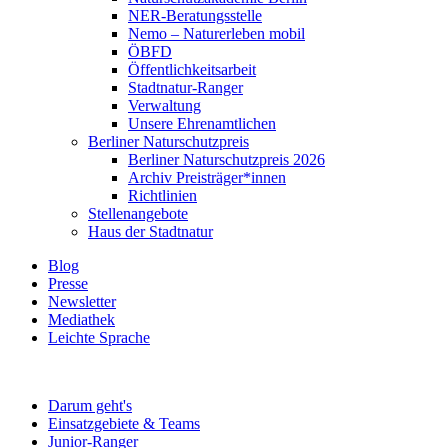
NER-Beratungsstelle
Nemo – Naturerleben mobil
ÖBFD
Öffentlichkeitsarbeit
Stadtnatur-Ranger
Verwaltung
Unsere Ehrenamtlichen
Berliner Naturschutzpreis
Berliner Naturschutzpreis 2026
Archiv Preisträger*innen
Richtlinien
Stellenangebote
Haus der Stadtnatur
Blog
Presse
Newsletter
Mediathek
Leichte Sprache
Darum geht's
Einsatzgebiete & Teams
Junior-Ranger