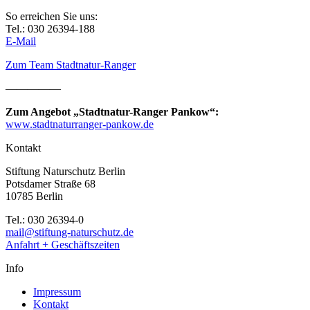
So erreichen Sie uns:
Tel.: 030 26394-188
E-Mail
Zum Team Stadtnatur-Ranger
—————
Zum Angebot „Stadtnatur-Ranger Pankow“:
www.stadtnaturranger-pankow.de
Kontakt
Stiftung Naturschutz Berlin
Potsdamer Straße 68
10785 Berlin
Tel.: 030 26394-0
mail@stiftung-naturschutz.de
Anfahrt + Geschäftszeiten
Info
Impressum
Kontakt