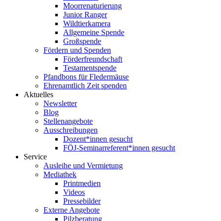
Moorrenaturierung
Junior Ranger
Wildtierkamera
Allgemeine Spende
Großspende
Fördern und Spenden
Förderfreundschaft
Testamentspende
Pfandbons für Fledermäuse
Ehrenamtlich Zeit spenden
Aktuelles
Newsletter
Blog
Stellenangebote
Ausschreibungen
Dozent*innen gesucht
FÖJ-Seminarreferent*innen gesucht
Service
Ausleihe und Vermietung
Mediathek
Printmedien
Videos
Pressebilder
Externe Angebote
Pilzberatung