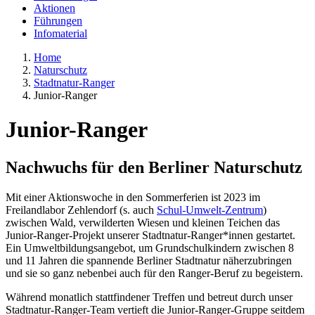
Aktionen
Führungen
Infomaterial
Home
Naturschutz
Stadtnatur-Ranger
Junior-Ranger
Junior-Ranger
Nachwuchs für den Berliner Naturschutz
Mit einer Aktionswoche in den Sommerferien ist 2023 im
Freilandlabor Zehlendorf (s. auch
Schul-Umwelt-Zentrum
)
zwischen Wald, verwilderten Wiesen und kleinen Teichen das
Junior-Ranger-Projekt unserer Stadtnatur-Ranger*innen gestartet.
Ein Umweltbildungsangebot, um Grundschulkindern zwischen 8
und 11 Jahren die spannende Berliner Stadtnatur näherzubringen
und sie so ganz nebenbei auch für den Ranger-Beruf zu begeistern.
Während monatlich stattfindener Treffen und betreut durch unser
Stadtnatur-Ranger-Team vertieft die Junior-Ranger-Gruppe seitdem