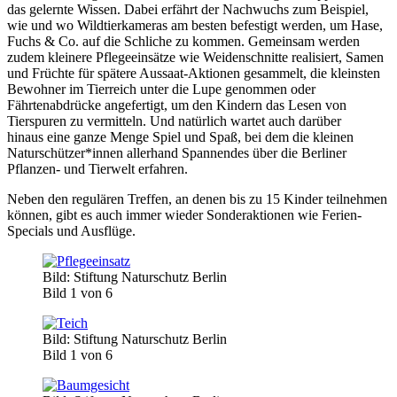
das gelernte Wissen. Dabei erfährt der Nachwuchs zum Beispiel,
wie und wo Wildtierkameras am besten befestigt werden, um Hase,
Fuchs & Co. auf die Schliche zu kommen. Gemeinsam werden
zudem kleinere Pflegeeinsätze wie Weidenschnitte realisiert, Samen
und Früchte für spätere Aussaat-Aktionen gesammelt, die kleinsten
Bewohner im Tierreich unter die Lupe genommen oder
Fährtenabdrücke angefertigt, um den Kindern das Lesen von
Tierspuren zu vermitteln. Und natürlich wartet auch darüber
hinaus eine ganze Menge Spiel und Spaß, bei dem die kleinen
Naturschützer*innen allerhand Spannendes über die Berliner
Pflanzen- und Tierwelt erfahren.
Neben den regulären Treffen, an denen bis zu 15 Kinder teilnehmen
können, gibt es auch immer wieder Sonderaktionen wie Ferien-
Specials und Ausflüge.
Bild: Stiftung Naturschutz Berlin
Bild 1 von 6
Bild: Stiftung Naturschutz Berlin
Bild 1 von 6