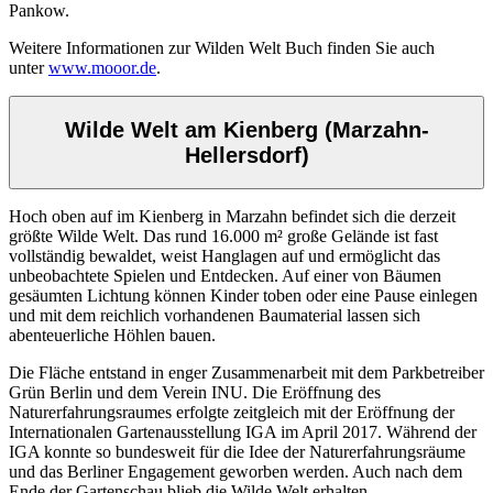
Pankow.
Weitere Informationen zur Wilden Welt Buch finden Sie auch
unter
www.mooor.de
.
Wilde Welt am Kienberg (Marzahn-
Hellersdorf)
Hoch oben auf im Kienberg in Marzahn befindet sich die derzeit
größte Wilde Welt. Das rund 16.000 m² große Gelände ist fast
vollständig bewaldet, weist Hanglagen auf und ermöglicht das
unbeobachtete Spielen und Entdecken. Auf einer von Bäumen
gesäumten Lichtung können Kinder toben oder eine Pause einlegen
und mit dem reichlich vorhandenen Baumaterial lassen sich
abenteuerliche Höhlen bauen.
Die Fläche entstand in enger Zusammenarbeit mit dem Parkbetreiber
Grün Berlin und dem Verein INU. Die Eröffnung des
Naturerfahrungsraumes erfolgte zeitgleich mit der Eröffnung der
Internationalen Gartenausstellung IGA im April 2017. Während der
IGA konnte so bundesweit für die Idee der Naturerfahrungsräume
und das Berliner Engagement geworben werden. Auch nach dem
Ende der Gartenschau blieb die Wilde Welt erhalten.