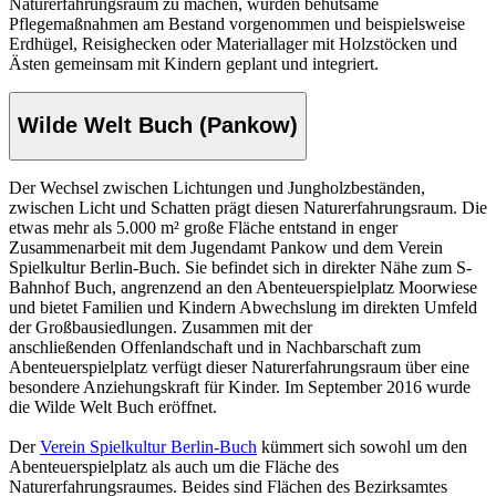
Naturerfahrungsraum zu machen, wurden behutsame
Pflegemaßnahmen am Bestand vorgenommen und beispielsweise
Erdhügel, Reisighecken oder Materiallager mit Holzstöcken und
Ästen gemeinsam mit Kindern geplant und integriert.
Wilde Welt Buch (Pankow)
Der Wechsel zwischen Lichtungen und Jungholzbeständen,
zwischen Licht und Schatten prägt diesen Naturerfahrungsraum. Die
etwas mehr als 5.000 m² große Fläche entstand in enger
Zusammenarbeit mit dem Jugendamt Pankow und dem Verein
Spielkultur Berlin-Buch. Sie befindet sich in direkter Nähe zum S-
Bahnhof Buch, angrenzend an den Abenteuerspielplatz Moorwiese
und bietet Familien und Kindern Abwechslung im direkten Umfeld
der Großbausiedlungen. Zusammen mit der
anschließenden Offenlandschaft und in Nachbarschaft zum
Abenteuerspielplatz verfügt dieser Naturerfahrungsraum über eine
besondere Anziehungskraft für Kinder. Im September 2016 wurde
die Wilde Welt Buch eröffnet.
Der
Verein Spielkultur Berlin-Buch
kümmert sich sowohl um den
Abenteuerspielplatz als auch um die Fläche des
Naturerfahrungsraumes. Beides sind Flächen des Bezirksamtes