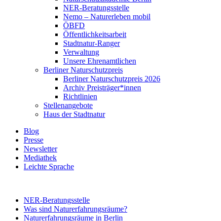
NER-Beratungsstelle
Nemo – Naturerleben mobil
ÖBFD
Öffentlichkeitsarbeit
Stadtnatur-Ranger
Verwaltung
Unsere Ehrenamtlichen
Berliner Naturschutzpreis
Berliner Naturschutzpreis 2026
Archiv Preisträger*innen
Richtlinien
Stellenangebote
Haus der Stadtnatur
Blog
Presse
Newsletter
Mediathek
Leichte Sprache
NER-Beratungsstelle
Was sind Naturerfahrungsräume?
Naturerfahrungsräume in Berlin