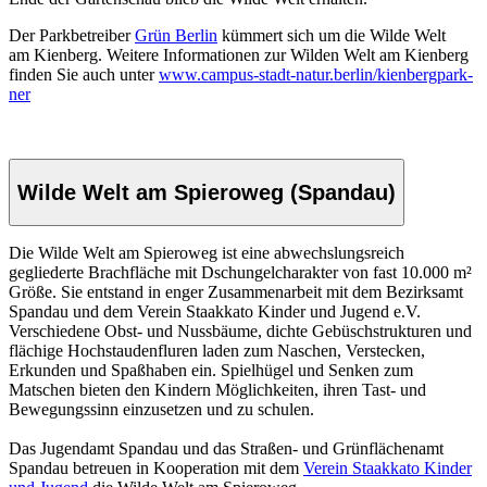
Der Parkbetreiber
Grün Berlin
kümmert sich um die Wilde Welt
am Kienberg. Weitere Informationen zur Wilden Welt am Kienberg
finden Sie auch unter
www.campus-stadt-natur.berlin/kienbergpark-
ner
Wilde Welt am Spieroweg (Spandau)
Die Wilde Welt am Spieroweg ist eine abwechslungsreich
gegliederte Brachfläche mit Dschungelcharakter von fast 10.000 m²
Größe. Sie entstand in enger Zusammenarbeit mit dem Bezirksamt
Spandau und dem Verein Staakkato Kinder und Jugend e.V.
Verschiedene Obst- und Nussbäume, dichte Gebüschstrukturen und
flächige Hochstaudenfluren laden zum Naschen, Verstecken,
Erkunden und Spaßhaben ein. Spielhügel und Senken zum
Matschen bieten den Kindern Möglichkeiten, ihren Tast- und
Bewegungssinn einzusetzen und zu schulen.
Das Jugendamt Spandau und das Straßen- und Grünflächenamt
Spandau betreuen in Kooperation mit dem
Verein Staakkato Kinder