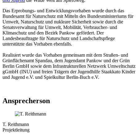
und Jugend
die Wilde Welt am Spieroweg.
Das Erprobungs- und Entwicklungsvorhaben wurde durch das
Bundesamt für Naturschutz mit Mitteln des Bundesministeriums für
Umwelt, Naturschutz und nukleare Sicherheit sowie durch die
Senatsverwaltung für Umwelt, Mobilität, Verbraucher- und
Klimaschutz und den Bezirk Pankow gefördert. Der
Landesbeauftragte für Naturschutz und Landschaftspflege
unterstützte das Vorhaben ebenfalls.
Realisiert wurde das Vorhaben gemeinsam mit dem Straßen- und
Grünflächenamt Spandau, dem Jugendamt Pankow und der Grün
Berlin GmbH sowie dem Infrastrukturellen Netzwerk Umweltschutz
gGmbH (INU) und freien Trägern der Jugendhilfe Staakkato Kinder
und Jugend e.V. und Spielkultur Berlin-Buch e.V.
Ansprecherson
T. Reithmann
Projektleitung