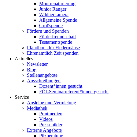
Moorrenaturierung
Junior Ranger
Wildtierkamera
Allgemeine Spende
Großspende
Fördern und Spenden
Förderfreundschaft
Testamentspende
Pfandbons für Fledermäuse
Ehrenamtlich Zeit spenden
Aktuelles
Newsletter
Blog
Stellenangebote
Ausschreibungen
Dozent*innen gesucht
FÖJ-Seminarreferent*innen gesucht
Service
Ausleihe und Vermietung
Mediathek
Printmedien
Videos
Pressebilder
Externe Angebote
Pilzberatung