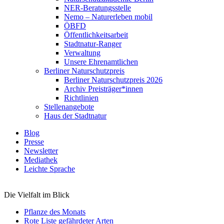
NER-Beratungsstelle
Nemo – Naturerleben mobil
ÖBFD
Öffentlichkeitsarbeit
Stadtnatur-Ranger
Verwaltung
Unsere Ehrenamtlichen
Berliner Naturschutzpreis
Berliner Naturschutzpreis 2026
Archiv Preisträger*innen
Richtlinien
Stellenangebote
Haus der Stadtnatur
Blog
Presse
Newsletter
Mediathek
Leichte Sprache
Die Vielfalt im Blick
Pflanze des Monats
Rote Liste gefährdeter Arten