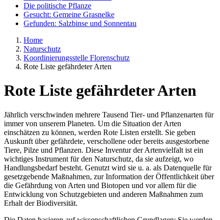
Die politische Pflanze
Gesucht: Gemeine Grasnelke
Gefunden: Salzbinse und Sonnentau
Home
Naturschutz
Koordinierungsstelle Florenschutz
Rote Liste gefährdeter Arten
Rote Liste gefährdeter Arten
Jährlich verschwinden mehrere Tausend Tier- und Pflanzenarten für
immer von unserem Planeten. Um die Situation der Arten
einschätzen zu können, werden Rote Listen erstellt. Sie geben
Auskunft über gefährdete, verschollene oder bereits ausgestorbene
Tiere, Pilze und Pflanzen. Diese Inventur der Artenvielfalt ist ein
wichtiges Instrument für den Naturschutz, da sie aufzeigt, wo
Handlungsbedarf besteht. Genutzt wird sie u. a. als Datenquelle für
gesetzgebende Maßnahmen, zur Information der Öffentlichkeit über
die Gefährdung von Arten und Biotopen und vor allem für die
Entwicklung von Schutzgebieten und anderen Maßnahmen zum
Erhalt der Biodiversität.
Die Daten basieren auf wissenschaftlichen Grundlagen: Sie werden