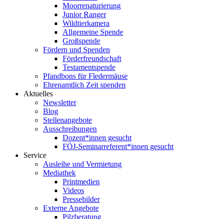
Moorrenaturierung
Junior Ranger
Wildtierkamera
Allgemeine Spende
Großspende
Fördern und Spenden
Förderfreundschaft
Testamentspende
Pfandbons für Fledermäuse
Ehrenamtlich Zeit spenden
Aktuelles
Newsletter
Blog
Stellenangebote
Ausschreibungen
Dozent*innen gesucht
FÖJ-Seminarreferent*innen gesucht
Service
Ausleihe und Vermietung
Mediathek
Printmedien
Videos
Pressebilder
Externe Angebote
Pilzberatung