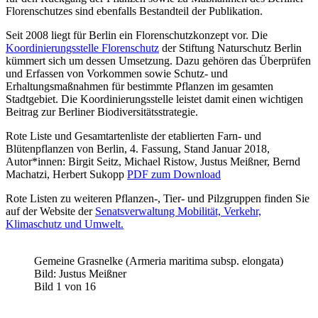
Florenschutzes sind ebenfalls Bestandteil der Publikation.
Seit 2008 liegt für Berlin ein Florenschutzkonzept vor. Die
Koordinierungsstelle Florenschutz
der Stiftung Naturschutz Berlin
kümmert sich um dessen Umsetzung. Dazu gehören das Überprüfen
und Erfassen von Vorkommen sowie Schutz- und
Erhaltungsmaßnahmen für bestimmte Pflanzen im gesamten
Stadtgebiet. Die Koordinierungsstelle leistet damit einen wichtigen
Beitrag zur Berliner Biodiversitätsstrategie.
Rote Liste und Gesamtartenliste der etablierten Farn- und
Blütenpflanzen von Berlin, 4. Fassung, Stand Januar 2018,
Autor*innen: Birgit Seitz, Michael Ristow, Justus Meißner, Bernd
Machatzi, Herbert Sukopp
PDF zum Download
Rote Listen zu weiteren Pflanzen-, Tier- und Pilzgruppen finden Sie
auf der Website der
Senatsverwaltung Mobilität, Verkehr,
Klimaschutz und Umwelt.
Gemeine Grasnelke (Armeria maritima subsp. elongata)
Bild: Justus Meißner
Bild 1 von 16