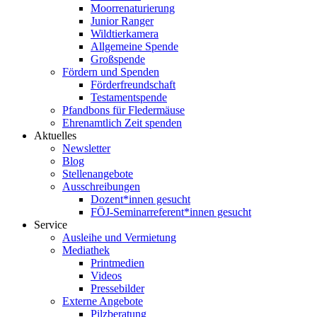
Moorrenaturierung
Junior Ranger
Wildtierkamera
Allgemeine Spende
Großspende
Fördern und Spenden
Förderfreundschaft
Testamentspende
Pfandbons für Fledermäuse
Ehrenamtlich Zeit spenden
Aktuelles
Newsletter
Blog
Stellenangebote
Ausschreibungen
Dozent*innen gesucht
FÖJ-Seminarreferent*innen gesucht
Service
Ausleihe und Vermietung
Mediathek
Printmedien
Videos
Pressebilder
Externe Angebote
Pilzberatung