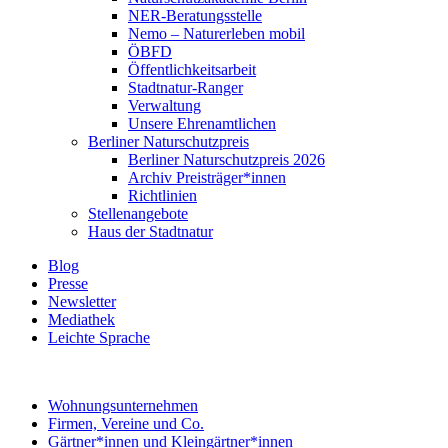
NER-Beratungsstelle
Nemo – Naturerleben mobil
ÖBFD
Öffentlichkeitsarbeit
Stadtnatur-Ranger
Verwaltung
Unsere Ehrenamtlichen
Berliner Naturschutzpreis
Berliner Naturschutzpreis 2026
Archiv Preisträger*innen
Richtlinien
Stellenangebote
Haus der Stadtnatur
Blog
Presse
Newsletter
Mediathek
Leichte Sprache
Wohnungsunternehmen
Firmen, Vereine und Co.
Gärtner*innen und Kleingärtner*innen