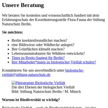
Unsere Beratung
Wir beraten Sie kostenlos und wissenschaftlich fundiert mit dem
Erfahrungsschatz der Koordinierungsstelle Flora-Fauna der Stiftung
Naturschutz Berlin.
Sie möchten:
Berlin insektenfreundlicher machen?
eine Blühwiese oder Wildhecke anlegen?
Ihre Grünflächen klimafit machen?
Lebensraumstrukturen für Wildtiere entwickeln?
Tipps zu Regio-Saatgut für Berlin?
Ihre Mitarbeiter*innen zu biologischer Vielfalt schulen?
Kontaktieren Sie uns unverbindlich unter
biologische-
vielfalt@stiftung-naturschutz.de
Die drei Ebenen der biologischen Vielfalt
Bild: Stiftung Naturschutz Berlin / M. Münch
Warum ist Biodiversität so wichtig?
Biologische Vielfalt – auch als Biodiversität bekannt – ist eine