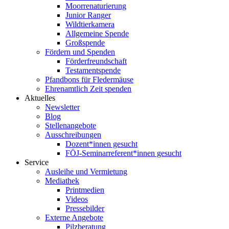
Moorrenaturierung
Junior Ranger
Wildtierkamera
Allgemeine Spende
Großspende
Fördern und Spenden
Förderfreundschaft
Testamentspende
Pfandbons für Fledermäuse
Ehrenamtlich Zeit spenden
Aktuelles
Newsletter
Blog
Stellenangebote
Ausschreibungen
Dozent*innen gesucht
FÖJ-Seminarreferent*innen gesucht
Service
Ausleihe und Vermietung
Mediathek
Printmedien
Videos
Pressebilder
Externe Angebote
Pilzberatung