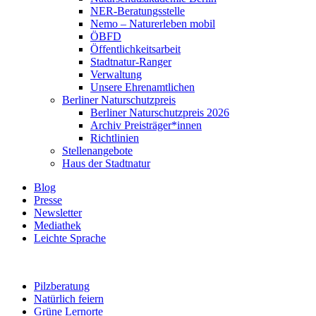
NER-Beratungsstelle
Nemo – Naturerleben mobil
ÖBFD
Öffentlichkeitsarbeit
Stadtnatur-Ranger
Verwaltung
Unsere Ehrenamtlichen
Berliner Naturschutzpreis
Berliner Naturschutzpreis 2026
Archiv Preisträger*innen
Richtlinien
Stellenangebote
Haus der Stadtnatur
Blog
Presse
Newsletter
Mediathek
Leichte Sprache
Pilzberatung
Natürlich feiern
Grüne Lernorte