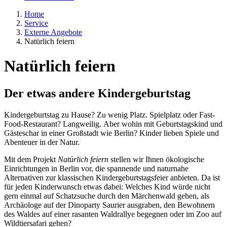
Home
Service
Externe Angebote
Natürlich feiern
Natürlich feiern
Der etwas andere Kindergeburtstag
Kindergeburtstag zu Hause? Zu wenig Platz. Spielplatz oder Fast-
Food-Restaurant? Langweilig. Aber wohin mit Geburtstagskind und
Gästeschar in einer Großstadt wie Berlin? Kinder lieben Spiele und
Abenteuer in der Natur.
Mit dem Projekt
Natürlich feiern
stellen wir Ihnen ökologische
Einrichtungen in Berlin vor, die spannende und naturnahe
Alternativen zur klassischen Kindergeburtstagsfeier anbieten. Da ist
für jeden Kinderwunsch etwas dabei: Welches Kind würde nicht
gern einmal auf Schatzsuche durch den Märchenwald gehen, als
Archäologe auf der Dinoparty Saurier ausgraben, den Bewohnern
des Waldes auf einer rasanten Waldrallye begegnen oder im Zoo auf
Wildtiersafari gehen?