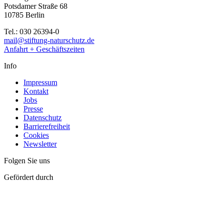
Potsdamer Straße 68
10785 Berlin
Tel.: 030 26394-0
mail@stiftung-naturschutz.de
Anfahrt + Geschäftszeiten
Info
Impressum
Kontakt
Jobs
Presse
Datenschutz
Barrierefreiheit
Cookies
Newsletter
Folgen Sie uns
Gefördert durch