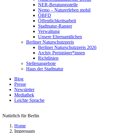
NER-Beratungsstelle
Nemo – Naturerleben mobil
ÖBFD
Öffentlichkeitsarbeit
Stadtnatur-Ranger
Verwaltung
Unsere Ehrenamtlichen
Berliner Naturschutzpreis
Berliner Naturschutzpreis 2026
Archiv Preisträger*innen
Richtlinien
Stellenangebote
Haus der Stadtnatur
Blog
Presse
Newsletter
Mediathek
Leichte Sprache
Natürlich für Berlin
Home
Impressum