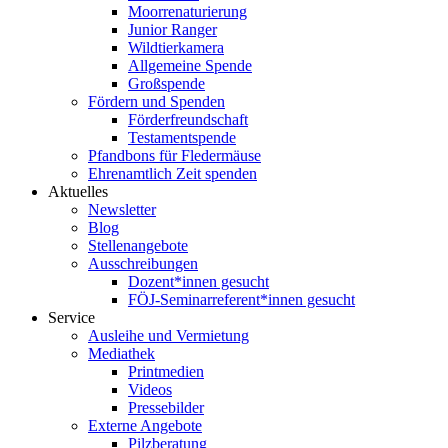
Moorrenaturierung
Junior Ranger
Wildtierkamera
Allgemeine Spende
Großspende
Fördern und Spenden
Förderfreundschaft
Testamentspende
Pfandbons für Fledermäuse
Ehrenamtlich Zeit spenden
Aktuelles
Newsletter
Blog
Stellenangebote
Ausschreibungen
Dozent*innen gesucht
FÖJ-Seminarreferent*innen gesucht
Service
Ausleihe und Vermietung
Mediathek
Printmedien
Videos
Pressebilder
Externe Angebote
Pilzberatung