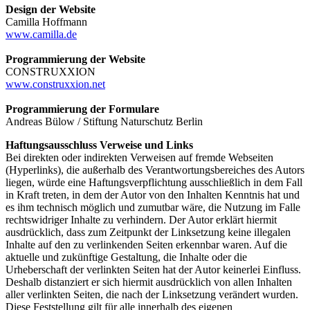
Design der Website
Camilla Hoffmann
www.camilla.de
Programmierung der Website
CONSTRUXXION
www.construxxion.net
Programmierung der Formulare
Andreas Bülow / Stiftung Naturschutz Berlin
Haftungsausschluss Verweise und Links
Bei direkten oder indirekten Verweisen auf fremde Webseiten
(Hyperlinks), die außerhalb des Verantwortungsbereiches des Autors
liegen, würde eine Haftungsverpflichtung ausschließlich in dem Fall
in Kraft treten, in dem der Autor von den Inhalten Kenntnis hat und
es ihm technisch möglich und zumutbar wäre, die Nutzung im Falle
rechtswidriger Inhalte zu verhindern. Der Autor erklärt hiermit
ausdrücklich, dass zum Zeitpunkt der Linksetzung keine illegalen
Inhalte auf den zu verlinkenden Seiten erkennbar waren. Auf die
aktuelle und zukünftige Gestaltung, die Inhalte oder die
Urheberschaft der verlinkten Seiten hat der Autor keinerlei Einfluss.
Deshalb distanziert er sich hiermit ausdrücklich von allen Inhalten
aller verlinkten Seiten, die nach der Linksetzung verändert wurden.
Diese Feststellung gilt für alle innerhalb des eigenen