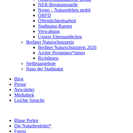
NER-Beratungsstelle
Nemo – Naturerleben mobil
ÖBFD
Öffentlichkeitsarbeit
Stadtnatur-Ranger
Verwaltung
Unsere Ehrenamtlichen
Berliner Naturschutzpreis
Berliner Naturschutzpreis 2026
Archiv Preisträger*innen
Richtlinien
Stellenangebote
Haus der Stadtnatur
Blog
Presse
Newsletter
Mediathek
Leichte Sprache
Blaue Perlen
Die Naturbegleiter*
Fauna