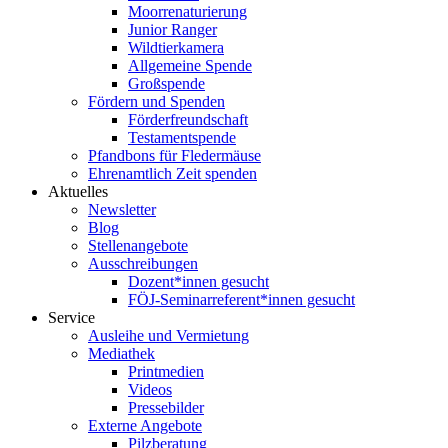
Moorrenaturierung
Junior Ranger
Wildtierkamera
Allgemeine Spende
Großspende
Fördern und Spenden
Förderfreundschaft
Testamentspende
Pfandbons für Fledermäuse
Ehrenamtlich Zeit spenden
Aktuelles
Newsletter
Blog
Stellenangebote
Ausschreibungen
Dozent*innen gesucht
FÖJ-Seminarreferent*innen gesucht
Service
Ausleihe und Vermietung
Mediathek
Printmedien
Videos
Pressebilder
Externe Angebote
Pilzberatung