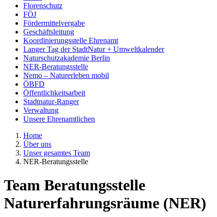
Florenschutz
FÖJ
Fördermittelvergabe
Geschäftsleitung
Koordinierungsstelle Ehrenamt
Langer Tag der StadtNatur + Umweltkalender
Naturschutzakademie Berlin
NER-Beratungsstelle
Nemo – Naturerleben mobil
ÖBFD
Öffentlichkeitsarbeit
Stadtnatur-Ranger
Verwaltung
Unsere Ehrenamtlichen
Home
Über uns
Unser gesamtes Team
NER-Beratungsstelle
Team Beratungsstelle
Naturerfahrungsräume (NER)