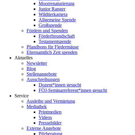
Moorrenaturierung
Junior Ranger
Wildtierkamera
Allgemeine Spende
Großspende
Fördern und Spenden
Förderfreundschaft
Testamentspende
Pfandbons für Fledermäuse
Ehrenamtlich Zeit spenden
Aktuelles
Newsletter
Blog
Stellenangebote
Ausschreibungen
Dozent*innen gesucht
FÖJ-Seminarreferent*innen gesucht
Service
Ausleihe und Vermietung
Mediathek
Printmedien
Videos
Pressebilder
Externe Angebote
Pilzberatung