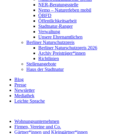
NER-Beratungsstelle
Nemo – Naturerleben mobil
ÖBFD
Öffentlichkeitsarbeit
Stadtnatur-Ranger
Verwaltung
Unsere Ehrenamtlichen
Berliner Naturschutzpreis
Berliner Naturschutzpreis 2026
Archiv Preisträger*innen
Richtlinien
Stellenangebote
Haus der Stadtnatur
Blog
Presse
Newsletter
Mediathek
Leichte Sprache
Wohnungsunternehmen
Firmen, Vereine und Co.
Gärtner*innen und Kleingärtner*innen