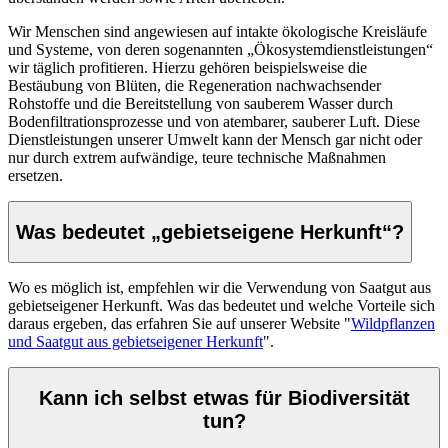
Wir Menschen sind angewiesen auf intakte ökologische Kreisläufe
und Systeme, von deren sogenannten „Ökosystemdienstleistungen“
wir täglich profitieren. Hierzu gehören beispielsweise die
Bestäubung von Blüten, die Regeneration nachwachsender
Rohstoffe und die Bereitstellung von sauberem Wasser durch
Bodenfiltrationsprozesse und von atembarer, sauberer Luft. Diese
Dienstleistungen unserer Umwelt kann der Mensch gar nicht oder
nur durch extrem aufwändige, teure technische Maßnahmen
ersetzen.
Was bedeutet „gebietseigene Herkunft“?
Wo es möglich ist, empfehlen wir die Verwendung von Saatgut aus
gebietseigener Herkunft. Was das bedeutet und welche Vorteile sich
daraus ergeben, das erfahren Sie auf unserer Website "
Wildpflanzen
und Saatgut aus gebietseigener Herkunft
".
Kann ich selbst etwas für Biodiversität
tun?