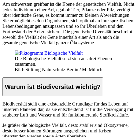
Am schwersten greifbar ist die Ebene der genetischen Vielfalt. Nicht
jedes Individuum einer Art, egal ob Tier, Pflanze oder Pilz, verfügt
über identische Gene, es kommt immer zu kleinen Abweichungen.
Sie ermöglicht es den Organismen, sich optimal an ihre spezifischen
Lebensbedingungen anzupassen und so ihr Überleben und den
Fortbestand der Art zu sichern. Die genetische Diversität beschreibt
sowohl die Vielfalt der Gene innerhalb einer Art als auch die
gesamte genetische Vielfalt ganzer Ökosysteme.
Die Biologische Vielfalt setzt sich aus drei Ebenen
zusammen.
Bild: Stiftung Naturschutz Berlin / M. Münch
Warum ist Biodiversität wichtig?
Biodiversität stellt eine existenzielle Grundlage für das Leben auf
unserem Planeten dar, da sie entscheidend ist für die Versorgung mit
sauberer Luft und Wasser und für funktionierende Stoffkreisläufe.
Je größer die biologische Vielfalt, desto stabiler sind Ökosysteme,
desto besser können Störungen ausgeglichen und Krisen
überstanden werden sowie Arten überleben.