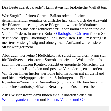
Das Beste zuerst: Ja, jede*r kann etwas für biologische Vielfalt tun.
Wer Zugriff auf einen Garten, Balkon oder auch eine
gemeinschaftlich genutzte Grünfläche hat, kann durch die Auswahl
der Pflanzen, eine angepasste Pflege und weitere Maßnahmen den
Wert als tier- und pflanzenrelevanter Lebensraum erhöhen und die
Vielfalt fördern. In unserer Rubrik
Ökologisch Gärtnern
finden Sie
dazu viele Tipps, Anleitungen und Checklisten. Die Umsetzung ist
meistens kostengünstig und ohne großen Aufwand zu realisieren –
oft ist weniger mehr!
Aber auch wer keine Möglichkeit hat, selbst zu gärtnern, kann sich
für Biodiversität einsetzen: Sowohl im privaten Wohnumfeld als
auch im beruflichen Kontext braucht es engagierte Menschen, die
andere mit ins Boot holen und positive Veränderungen anstoßen.
Wir geben Ihnen hierfür wertvolle Informationen mit an die Hand
und bieten zielgruppenorientierte Schulungen an. Für
Eigentümer*innen oder Verwaltungen größerer Flächen bieten wir
auch eine standortspezifische Beratung und Zusammenarbeit an.
Alles Wissenswerte dazu finden sie auf unseren Seiten für
Wohnungsunternehmen
und
Firmen, Vereine und Co.