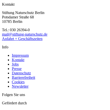
Kontakt
Stiftung Naturschutz Berlin
Potsdamer Straße 68
10785 Berlin
Tel.: 030 26394-0
mail@stiftung-naturschutz.de
Anfahrt + Geschäftszeiten
Info
Impressum
Kontakt
Jobs
Presse
Datenschutz
Barrierefreiheit
Cookies
Newsletter
Folgen Sie uns
Gefördert durch