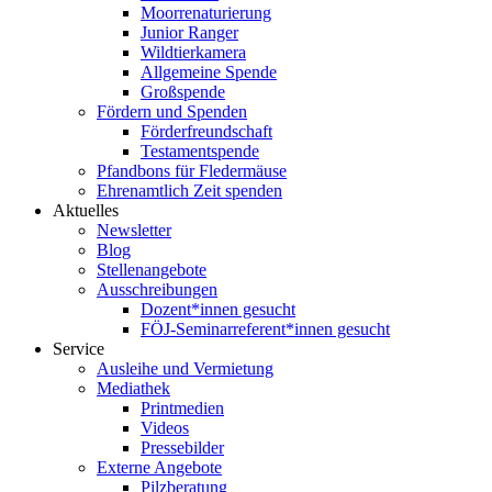
Moorrenaturierung
Junior Ranger
Wildtierkamera
Allgemeine Spende
Großspende
Fördern und Spenden
Förderfreundschaft
Testamentspende
Pfandbons für Fledermäuse
Ehrenamtlich Zeit spenden
Aktuelles
Newsletter
Blog
Stellenangebote
Ausschreibungen
Dozent*innen gesucht
FÖJ-Seminarreferent*innen gesucht
Service
Ausleihe und Vermietung
Mediathek
Printmedien
Videos
Pressebilder
Externe Angebote
Pilzberatung