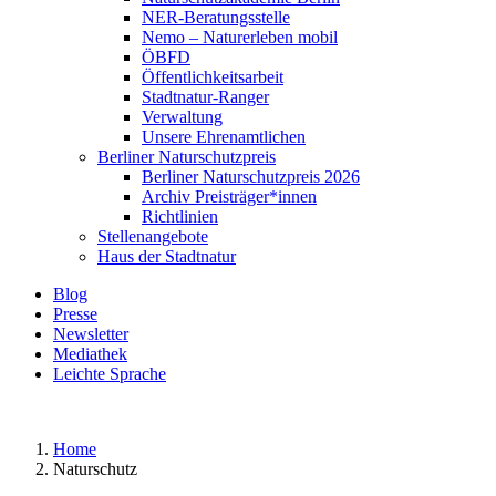
NER-Beratungsstelle
Nemo – Naturerleben mobil
ÖBFD
Öffentlichkeitsarbeit
Stadtnatur-Ranger
Verwaltung
Unsere Ehrenamtlichen
Berliner Naturschutzpreis
Berliner Naturschutzpreis 2026
Archiv Preisträger*innen
Richtlinien
Stellenangebote
Haus der Stadtnatur
Blog
Presse
Newsletter
Mediathek
Leichte Sprache
Home
Naturschutz