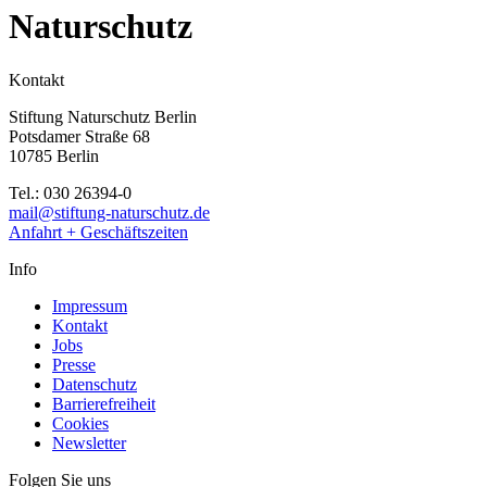
Naturschutz
Kontakt
Stiftung Naturschutz Berlin
Potsdamer Straße 68
10785 Berlin
Tel.: 030 26394-0
mail@stiftung-naturschutz.de
Anfahrt + Geschäftszeiten
Info
Impressum
Kontakt
Jobs
Presse
Datenschutz
Barrierefreiheit
Cookies
Newsletter
Folgen Sie uns