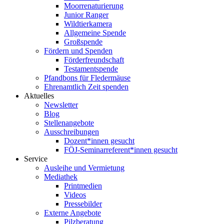
Moorrenaturierung
Junior Ranger
Wildtierkamera
Allgemeine Spende
Großspende
Fördern und Spenden
Förderfreundschaft
Testamentspende
Pfandbons für Fledermäuse
Ehrenamtlich Zeit spenden
Aktuelles
Newsletter
Blog
Stellenangebote
Ausschreibungen
Dozent*innen gesucht
FÖJ-Seminarreferent*innen gesucht
Service
Ausleihe und Vermietung
Mediathek
Printmedien
Videos
Pressebilder
Externe Angebote
Pilzberatung