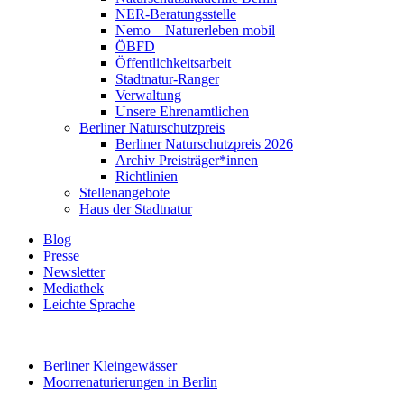
NER-Beratungsstelle
Nemo – Naturerleben mobil
ÖBFD
Öffentlichkeitsarbeit
Stadtnatur-Ranger
Verwaltung
Unsere Ehrenamtlichen
Berliner Naturschutzpreis
Berliner Naturschutzpreis 2026
Archiv Preisträger*innen
Richtlinien
Stellenangebote
Haus der Stadtnatur
Blog
Presse
Newsletter
Mediathek
Leichte Sprache
Berliner Kleingewässer
Moorrenaturierungen in Berlin