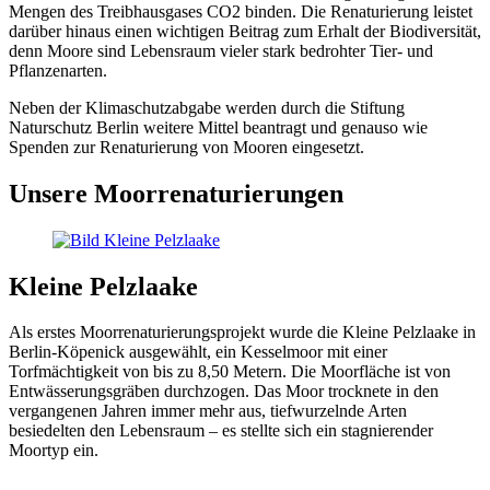
Mengen des Treibhausgases CO2 binden. Die Renaturierung leistet
darüber hinaus einen wichtigen Beitrag zum Erhalt der Biodiversität,
denn Moore sind Lebensraum vieler stark bedrohter Tier- und
Pflanzenarten.
Neben der Klimaschutzabgabe werden durch die Stiftung
Naturschutz Berlin weitere Mittel beantragt und genauso wie
Spenden zur Renaturierung von Mooren eingesetzt.
Unsere Moorrenaturierungen
Kleine Pelzlaake
Als erstes Moorrenaturierungsprojekt wurde die Kleine Pelzlaake in
Berlin-Köpenick ausgewählt, ein Kesselmoor mit einer
Torfmächtigkeit von bis zu 8,50 Metern. Die Moorfläche ist von
Entwässerungsgräben durchzogen. Das Moor trocknete in den
vergangenen Jahren immer mehr aus, tiefwurzelnde Arten
besiedelten den Lebensraum – es stellte sich ein stagnierender
Moortyp ein.