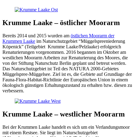
Krumme Laake – östlicher Moorarm
Bereits 2014 und 2015 wurden am
östlichen Moorarm der
Krummen Laake
im Naturschutzgebiet “Müggelspreeniederung
Köpenick” (Teilgebiet Krumme Laake/Pelzlaake) erfolgreich
Renaturierungen vorgenommen. 2016 begannen im Oktober am
westlichen Moorarm Arbeiten zur Renaturierung des Moores, die
von der Stiftung Naturschutz Berlin geplant und betreut werden.
Das Naturschutzgebiet ist Teil des NATURA 2000-Gebietes
Müggelspree-Müggelsee. Ziel ist es, die Gebiete auf Grundlage der
Fauna-Flora-Habitat-Richtlinie der Europäischen Union in einem
ökologisch günstigen Erhaltungszustand zu erhalten bzw. diesen zu
verbessern.
Krumme Laake – westlicher Moorarm
Bei der Krummen Laake handelt es sich um ein Verlandungsmoor
mit einem Restsee. Sie liegt im Naturschutzgebiet