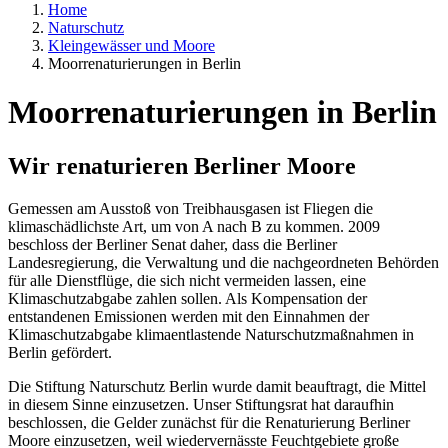
Home
Naturschutz
Kleingewässer und Moore
Moorrenaturierungen in Berlin
Moorrenaturierungen in Berlin
Wir renaturieren Berliner Moore
Gemessen am Ausstoß von Treibhausgasen ist Fliegen die
klimaschädlichste Art, um von A nach B zu kommen. 2009
beschloss der Berliner Senat daher, dass die Berliner
Landesregierung, die Verwaltung und die nachgeordneten Behörden
für alle Dienstflüge, die sich nicht vermeiden lassen, eine
Klimaschutzabgabe zahlen sollen. Als Kompensation der
entstandenen Emissionen werden mit den Einnahmen der
Klimaschutzabgabe klimaentlastende Naturschutzmaßnahmen in
Berlin gefördert.
Die Stiftung Naturschutz Berlin wurde damit beauftragt, die Mittel
in diesem Sinne einzusetzen. Unser Stiftungsrat hat daraufhin
beschlossen, die Gelder zunächst für die Renaturierung Berliner
Moore einzusetzen, weil wiedervernässte Feuchtgebiete große