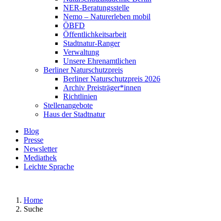
NER-Beratungsstelle
Nemo – Naturerleben mobil
ÖBFD
Öffentlichkeitsarbeit
Stadtnatur-Ranger
Verwaltung
Unsere Ehrenamtlichen
Berliner Naturschutzpreis
Berliner Naturschutzpreis 2026
Archiv Preisträger*innen
Richtlinien
Stellenangebote
Haus der Stadtnatur
Blog
Presse
Newsletter
Mediathek
Leichte Sprache
Home
Suche