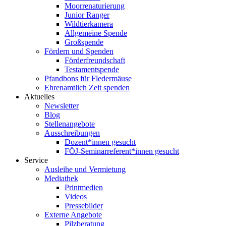
Moorrenaturierung
Junior Ranger
Wildtierkamera
Allgemeine Spende
Großspende
Fördern und Spenden
Förderfreundschaft
Testamentspende
Pfandbons für Fledermäuse
Ehrenamtlich Zeit spenden
Aktuelles
Newsletter
Blog
Stellenangebote
Ausschreibungen
Dozent*innen gesucht
FÖJ-Seminarreferent*innen gesucht
Service
Ausleihe und Vermietung
Mediathek
Printmedien
Videos
Pressebilder
Externe Angebote
Pilzberatung