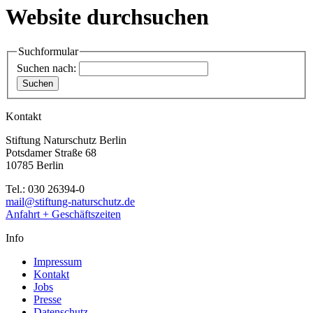
Website durchsuchen
Suchformular
Suchen nach:
Suchen
Kontakt
Stiftung Naturschutz Berlin
Potsdamer Straße 68
10785 Berlin
Tel.: 030 26394-0
mail@stiftung-naturschutz.de
Anfahrt + Geschäftszeiten
Info
Impressum
Kontakt
Jobs
Presse
Datenschutz