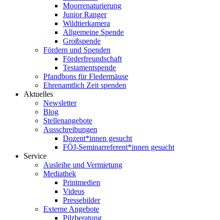
Moorrenaturierung
Junior Ranger
Wildtierkamera
Allgemeine Spende
Großspende
Fördern und Spenden
Förderfreundschaft
Testamentspende
Pfandbons für Fledermäuse
Ehrenamtlich Zeit spenden
Aktuelles
Newsletter
Blog
Stellenangebote
Ausschreibungen
Dozent*innen gesucht
FÖJ-Seminarreferent*innen gesucht
Service
Ausleihe und Vermietung
Mediathek
Printmedien
Videos
Pressebilder
Externe Angebote
Pilzberatung