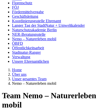
Florenschutz
FÖJ
Fördermittelvergabe
Geschäftsleitung
Koordinierungsstelle Ehrenamt
Langer Tag der StadtNatur + Umweltkalender
Naturschutzakademie Berlin
NER-Beratungsstelle
Nemo – Naturerleben mobil
ÖBFD
Öffentlichkeitsarbeit
Stadtnatur-Ranger
Verwaltung
Unsere Ehrenamtlichen
Home
Über uns
Unser gesamtes Team
Nemo – Naturerleben mobil
Team Nemo – Naturerleben
mobil