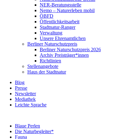
NER-Beratungsstelle
Nemo – Naturerleben mobil
ÖBFD
Öffentlichkeitsarbeit
Stadtnatur-Ranger
Verwaltung
Unsere Ehrenamtlichen
Berliner Naturschutzpreis
Berliner Naturschutzpreis 2026
Archiv Preisträger*innen
Richtlinien
Stellenangebote
Haus der Stadtnatur
Blog
Presse
Newsletter
Mediathek
Leichte Sprache
Blaue Perlen
Die Naturbegleiter*
Fauna