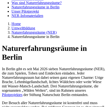
Was sind Naturerfahrungsräume?
Naturerfahrungsräume in Berlin
Unser Pilotprojekt
NER-Infomaterialien
Home
Umweltbildung
Naturerfahrungsräume (NER)
Naturerfahrungsräume in Berlin
Naturerfahrungsräume in
Berlin
In Berlin gibt es seit Mai 2026 sieben Naturerfahrungsräume (NER),
die zum Spielen, Toben und Entdecken einladen. Jeder
Naturerfahrungsraum hat dabei seinen ganz eigenen Charme: Urige
Brache, Lehmhügellandschaft, lichtes Wäldchen oder weite Wiese
mit Wasser-Matsch-Landschaft. Drei Naturerfahrungsräume, die
sogenannten „Wilden Welten“, sind im Rahmen unseres
Pilotprojektes
der Stiftung Naturschutz Berlin entstanden.
Der Besuch aller Naturerfahrungsräume ist kostenfrei und muss