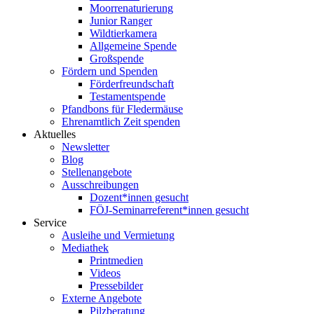
Moorrenaturierung
Junior Ranger
Wildtierkamera
Allgemeine Spende
Großspende
Fördern und Spenden
Förderfreundschaft
Testamentspende
Pfandbons für Fledermäuse
Ehrenamtlich Zeit spenden
Aktuelles
Newsletter
Blog
Stellenangebote
Ausschreibungen
Dozent*innen gesucht
FÖJ-Seminarreferent*innen gesucht
Service
Ausleihe und Vermietung
Mediathek
Printmedien
Videos
Pressebilder
Externe Angebote
Pilzberatung