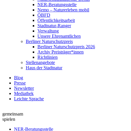
NER-Beratungsstelle
Nemo – Naturerleben mobil
ÖBFD
Öffentlichkeitsarbeit
Stadtnatur-Ranger
Verwaltung
Unsere Ehrenamtlichen
Berliner Naturschutzpreis
Berliner Naturschutzpreis 2026
Archiv Preisträger*innen
Richtlinien
Stellenangebote
Haus der Stadtnatur
Blog
Presse
Newsletter
Mediathek
Leichte Sprache
gemeinsam
spielen
NER-Beratungsstelle