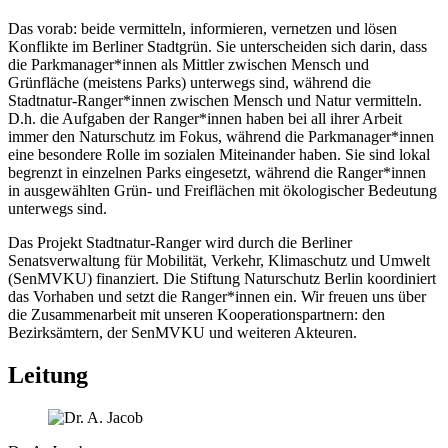
Das vorab: beide vermitteln, informieren, vernetzen und lösen
Konflikte im Berliner Stadtgrün. Sie unterscheiden sich darin, dass
die Parkmanager*innen als Mittler zwischen Mensch und
Grünfläche (meistens Parks) unterwegs sind, während die
Stadtnatur-Ranger*innen zwischen Mensch und Natur vermitteln.
D.h. die Aufgaben der Ranger*innen haben bei all ihrer Arbeit
immer den Naturschutz im Fokus, während die Parkmanager*innen
eine besondere Rolle im sozialen Miteinander haben. Sie sind lokal
begrenzt in einzelnen Parks eingesetzt, während die Ranger*innen
in ausgewählten Grün- und Freiflächen mit ökologischer Bedeutung
unterwegs sind.
Das Projekt Stadtnatur-Ranger wird durch die Berliner
Senatsverwaltung für Mobilität, Verkehr, Klimaschutz und Umwelt
(SenMVKU) finanziert. Die Stiftung Naturschutz Berlin koordiniert
das Vorhaben und setzt die Ranger*innen ein. Wir freuen uns über
die Zusammenarbeit mit unseren Kooperationspartnern: den
Bezirksämtern, der SenMVKU und weiteren Akteuren.
Leitung