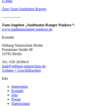
E-Mail
Zum Team Stadtnatur-Ranger
—————
Zum Angebot „Stadtnatur-Ranger Pankow“:
www.stadtnaturranger-pankow.de
Kontakt
Stiftung Naturschutz Berlin
Potsdamer Straße 68
10785 Berlin
Tel.: 030 26394-0
mail@stiftung-naturschutz.de
Anfahrt + Geschäftszeiten
Info
Impressum
Kontakt
Jobs
Presse
Datenschutz