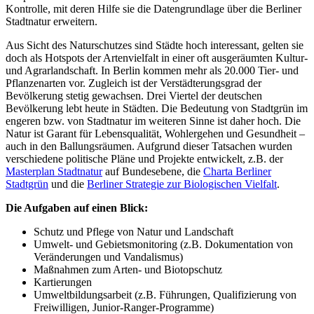
Kontrolle, mit deren Hilfe sie die Datengrundlage über die Berliner
Stadtnatur erweitern.
Aus Sicht des Naturschutzes sind Städte hoch interessant, gelten sie
doch als Hotspots der Artenvielfalt in einer oft ausgeräumten Kultur-
und Agrarlandschaft. In Berlin kommen mehr als 20.000 Tier- und
Pflanzenarten vor. Zugleich ist der Verstädterungsgrad der
Bevölkerung stetig gewachsen. Drei Viertel der deutschen
Bevölkerung lebt heute in Städten. Die Bedeutung von Stadtgrün im
engeren bzw. von Stadtnatur im weiteren Sinne ist daher hoch. Die
Natur ist Garant für Lebensqualität, Wohlergehen und Gesundheit –
auch in den Ballungsräumen. Aufgrund dieser Tatsachen wurden
verschiedene politische Pläne und Projekte entwickelt, z.B. der
Masterplan Stadtnatur
auf Bundesebene, die
Charta Berliner
Stadtgrün
und die
Berliner Strategie zur Biologischen Vielfalt
.
Die Aufgaben auf einen Blick:
Schutz und Pflege von Natur und Landschaft
Umwelt- und Gebietsmonitoring (z.B. Dokumentation von
Veränderungen und Vandalismus)
Maßnahmen zum Arten- und Biotopschutz
Kartierungen
Umweltbildungsarbeit (z.B. Führungen, Qualifizierung von
Freiwilligen, Junior-Ranger-Programme)