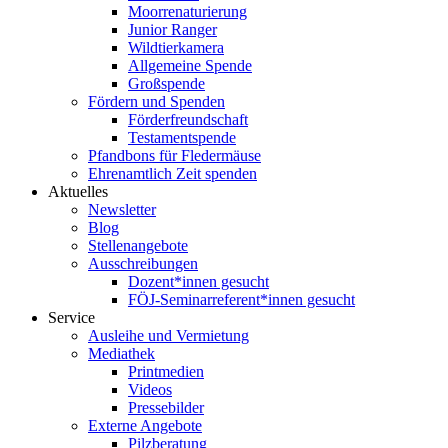
Moorrenaturierung
Junior Ranger
Wildtierkamera
Allgemeine Spende
Großspende
Fördern und Spenden
Förderfreundschaft
Testamentspende
Pfandbons für Fledermäuse
Ehrenamtlich Zeit spenden
Aktuelles
Newsletter
Blog
Stellenangebote
Ausschreibungen
Dozent*innen gesucht
FÖJ-Seminarreferent*innen gesucht
Service
Ausleihe und Vermietung
Mediathek
Printmedien
Videos
Pressebilder
Externe Angebote
Pilzberatung