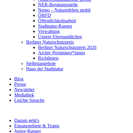
NER-Beratungsstelle
Nemo – Naturerleben mobil
ÖBFD
Öffentlichkeitsarbeit
Stadtnatur-Ranger
Verwaltung
Unsere Ehrenamtlichen
Berliner Naturschutzpreis
Berliner Naturschutzpreis 2026
Archiv Preisträger*innen
Richtlinien
Stellenangebote
Haus der Stadtnatur
Blog
Presse
Newsletter
Mediathek
Leichte Sprache
Darum geht's
Einsatzgebiete & Teams
Junior-Ranger