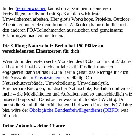
In den
Seminarwochen
kannst du zusammen mit anderen
Freiwilligen kreativ und mit Spaß an den wichtigsten
Umweltthemen arbeiten. Hier gibt’s Workshops, Projekte, Outdoor-
Abenteuer und viele neue Impulse. Außerdem kannst du dich mit
den anderen FÖJ-Teilnehmenden austauschen und gemeinsame
Erfahrungen machen und teilen.
Die Stiftung Naturschutz Berlin hat 190 Plätze an
verschiedensten Einsatzorten für dich!
Wenn du in den ersten sechs Monaten des FÖJs noch nicht 27 Jahre
alt bist und Lust hast, dich ein Jahr aktiv für die Umwelt zu
engagieren, dann ist das FÖJ in Berlin genau das Richtige für dich.
Die Auswahl an
Einsatzstellen
ist vielfältig. Ob
Naturschutzverbände, Umweltbildung, Umweltanalytik,
Erneuerbare Energien, praktischer Naturschutz, Bioläden und vieles
mehr – die Möglichkeiten und Aufgaben sind so unterschiedlich wie
unsere Hauptstadt. Da ist sicher was für dich dabei! Wichtig: Du
musst die Schulpflicht erfüllt haben. Und wenn Du älter als 27 Jahre
bist, wäre der
Ökologische Bundesfreiwilligendienst (ÖBFD)
was
für dich.
Deine Zukunft – deine Chance