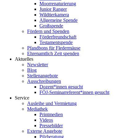
Moorrenaturierung
Junior Ranger
Wildtierkamera
Allgemeine Spende
Großspende
Fördern und Spenden
Förderfreundschaft
Testamentspende
Pfandbons für Fledermäuse
Ehrenamtlich Zeit spenden
Aktuelles
Newsletter
Blog
Stellenangebote
Ausschreibungen
Dozent*innen gesucht
FÖJ-Seminarreferent*innen gesucht
Service
Ausleihe und Vermietung
Mediathek
Printmedien
Videos
Pressebilder
Externe Angebote
Pilzberatung