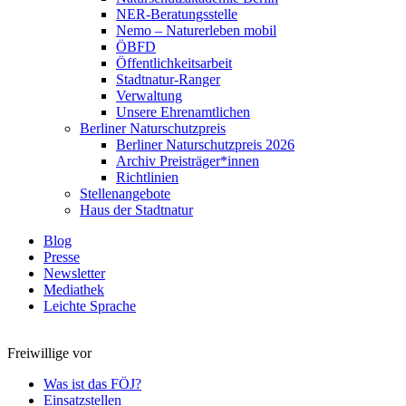
NER-Beratungsstelle
Nemo – Naturerleben mobil
ÖBFD
Öffentlichkeitsarbeit
Stadtnatur-Ranger
Verwaltung
Unsere Ehrenamtlichen
Berliner Naturschutzpreis
Berliner Naturschutzpreis 2026
Archiv Preisträger*innen
Richtlinien
Stellenangebote
Haus der Stadtnatur
Blog
Presse
Newsletter
Mediathek
Leichte Sprache
Freiwillige vor
Was ist das FÖJ?
Einsatzstellen