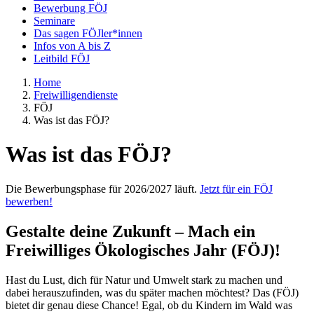
Bewerbung FÖJ
Seminare
Das sagen FÖJler*innen
Infos von A bis Z
Leitbild FÖJ
Home
Freiwilligendienste
FÖJ
Was ist das FÖJ?
Was ist das FÖJ?
Die Bewerbungsphase für 2026/2027 läuft.
Jetzt für ein FÖJ
bewerben!
Gestalte deine Zukunft – Mach ein
Freiwilliges Ökologisches Jahr (FÖJ)!
Hast du Lust, dich für Natur und Umwelt stark zu machen und
dabei herauszufinden, was du später machen möchtest? Das (FÖJ)
bietet dir genau diese Chance! Egal, ob du Kindern im Wald was