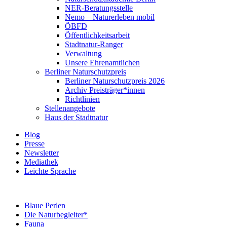
NER-Beratungsstelle
Nemo – Naturerleben mobil
ÖBFD
Öffentlichkeitsarbeit
Stadtnatur-Ranger
Verwaltung
Unsere Ehrenamtlichen
Berliner Naturschutzpreis
Berliner Naturschutzpreis 2026
Archiv Preisträger*innen
Richtlinien
Stellenangebote
Haus der Stadtnatur
Blog
Presse
Newsletter
Mediathek
Leichte Sprache
Blaue Perlen
Die Naturbegleiter*
Fauna