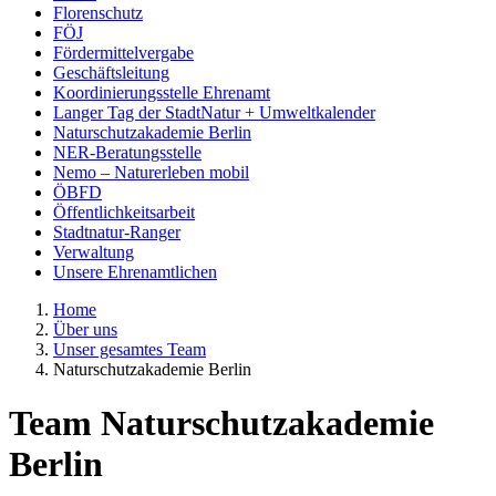
Florenschutz
FÖJ
Fördermittelvergabe
Geschäftsleitung
Koordinierungsstelle Ehrenamt
Langer Tag der StadtNatur + Umweltkalender
Naturschutzakademie Berlin
NER-Beratungsstelle
Nemo – Naturerleben mobil
ÖBFD
Öffentlichkeitsarbeit
Stadtnatur-Ranger
Verwaltung
Unsere Ehrenamtlichen
Home
Über uns
Unser gesamtes Team
Naturschutzakademie Berlin
Team Naturschutzakademie
Berlin