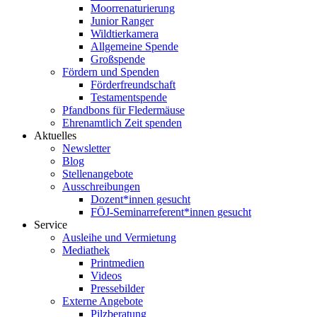
Moorrenaturierung
Junior Ranger
Wildtierkamera
Allgemeine Spende
Großspende
Fördern und Spenden
Förderfreundschaft
Testamentspende
Pfandbons für Fledermäuse
Ehrenamtlich Zeit spenden
Aktuelles
Newsletter
Blog
Stellenangebote
Ausschreibungen
Dozent*innen gesucht
FÖJ-Seminarreferent*innen gesucht
Service
Ausleihe und Vermietung
Mediathek
Printmedien
Videos
Pressebilder
Externe Angebote
Pilzberatung