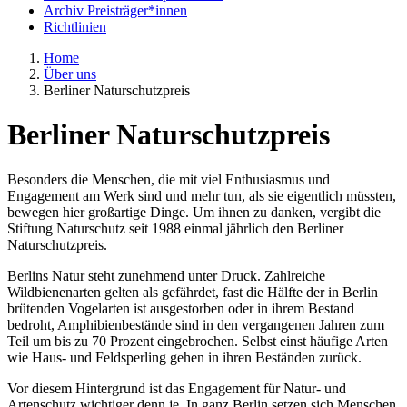
Archiv Preisträger*innen
Richtlinien
Home
Über uns
Berliner Naturschutzpreis
Berliner Naturschutzpreis
Besonders die Menschen, die mit viel Enthusiasmus und
Engagement am Werk sind und mehr tun, als sie eigentlich müssten,
bewegen hier großartige Dinge. Um ihnen zu danken, vergibt die
Stiftung Naturschutz seit 1988 einmal jährlich den Berliner
Naturschutzpreis.
Berlins Natur steht zunehmend unter Druck. Zahlreiche
Wildbienenarten gelten als gefährdet, fast die Hälfte der in Berlin
brütenden Vogelarten ist ausgestorben oder in ihrem Bestand
bedroht, Amphibienbestände sind in den vergangenen Jahren zum
Teil um bis zu 70 Prozent eingebrochen. Selbst einst häufige Arten
wie Haus- und Feldsperling gehen in ihren Beständen zurück.
Vor diesem Hintergrund ist das Engagement für Natur- und
Artenschutz wichtiger denn je. In ganz Berlin setzen sich Menschen