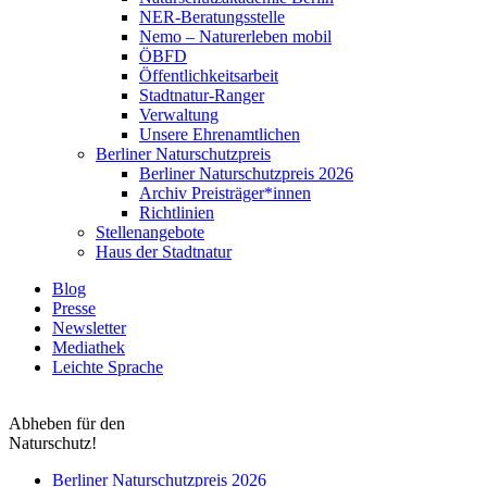
NER-Beratungsstelle
Nemo – Naturerleben mobil
ÖBFD
Öffentlichkeitsarbeit
Stadtnatur-Ranger
Verwaltung
Unsere Ehrenamtlichen
Berliner Naturschutzpreis
Berliner Naturschutzpreis 2026
Archiv Preisträger*innen
Richtlinien
Stellenangebote
Haus der Stadtnatur
Blog
Presse
Newsletter
Mediathek
Leichte Sprache
Abheben für den
Naturschutz!
Berliner Naturschutzpreis 2026