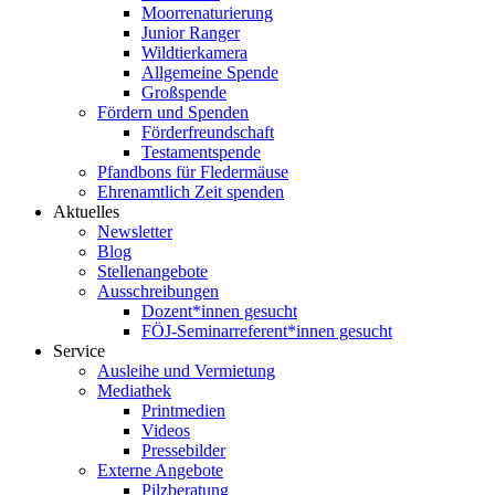
Moorrenaturierung
Junior Ranger
Wildtierkamera
Allgemeine Spende
Großspende
Fördern und Spenden
Förderfreundschaft
Testamentspende
Pfandbons für Fledermäuse
Ehrenamtlich Zeit spenden
Aktuelles
Newsletter
Blog
Stellenangebote
Ausschreibungen
Dozent*innen gesucht
FÖJ-Seminarreferent*innen gesucht
Service
Ausleihe und Vermietung
Mediathek
Printmedien
Videos
Pressebilder
Externe Angebote
Pilzberatung