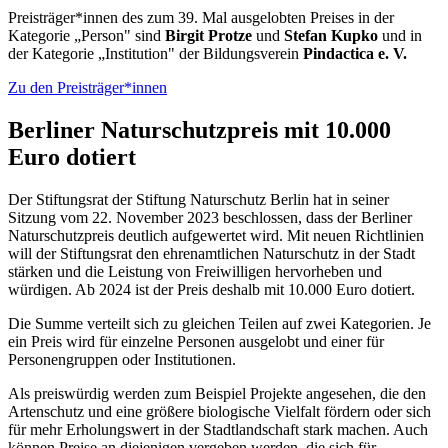
Preisträger*innen des zum 39. Mal ausgelobten Preises in der
Kategorie „Person" sind
Birgit Protze
und
Stefan Kupko
und in
der Kategorie „Institution" der Bildungsverein
Pindactica e. V.
Zu den Preisträger*innen
Berliner Naturschutzpreis mit 10.000
Euro dotiert
Der Stiftungsrat der Stiftung Naturschutz Berlin hat in seiner
Sitzung vom 22. November 2023 beschlossen, dass der Berliner
Naturschutzpreis deutlich aufgewertet wird. Mit neuen Richtlinien
will der Stiftungsrat den ehrenamtlichen Naturschutz in der Stadt
stärken und die Leistung von Freiwilligen hervorheben und
würdigen. Ab 2024 ist der Preis deshalb mit 10.000 Euro dotiert.
Die Summe verteilt sich zu gleichen Teilen auf zwei Kategorien. Je
ein Preis wird für einzelne Personen ausgelobt und einer für
Personengruppen oder Institutionen.
Als preiswürdig werden zum Beispiel Projekte angesehen, die den
Artenschutz und eine größere biologische Vielfalt fördern oder sich
für mehr Erholungswert in der Stadtlandschaft stark machen. Auch
können Preise an diejenigen vergeben werden, die sich für