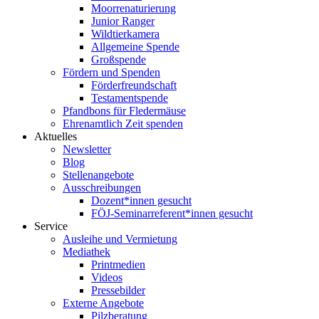
Moorrenaturierung
Junior Ranger
Wildtierkamera
Allgemeine Spende
Großspende
Fördern und Spenden
Förderfreundschaft
Testamentspende
Pfandbons für Fledermäuse
Ehrenamtlich Zeit spenden
Aktuelles
Newsletter
Blog
Stellenangebote
Ausschreibungen
Dozent*innen gesucht
FÖJ-Seminarreferent*innen gesucht
Service
Ausleihe und Vermietung
Mediathek
Printmedien
Videos
Pressebilder
Externe Angebote
Pilzberatung