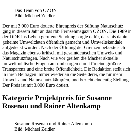
Das Team von OZON
Bild: Michael Zeidler
Der mit 3.000 Euro dotierte Ehrenpreis der Stiftung Naturschutz
ging in diesem Jahr an das rbb-Fernsehmagazin OZON. Die 1989 in
der DDR ins Leben gerufene Sendung sorgte dafür, dass bis dahin
geheime Umweltdaten öffentlich gemacht und Umweltskandale
aufgedeckt wurden. Nach der Öffnung der Grenzen befasste sich
das Magazin ebenso kritisch mit gesamtdeutschen Umwelt- und
Naturschutzfragen. Nach wie vor greifen die Macher aktuelle
umweltpolitische Fragen auf und sorgen damit für eine größere
Transparenz und eine breite Öffentlichkeit. Die Redaktion stellt sich
in ihren Beiträgen immer wieder an die Seite derer, die für mehr
Umwelt- und Naturschutz kämpfen, und bezieht eindeutig Stellung.
Der Preis ist mit 3.000 Euro dotiert.
Kategorie Projektpreis für Susanne
Rosenau und Rainer Altenkamp
Susanne Rosenau und Rainer Altenkamp
Bild: Michael Zeidler