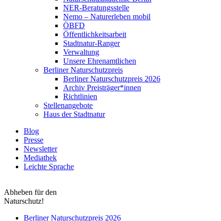
NER-Beratungsstelle
Nemo – Naturerleben mobil
ÖBFD
Öffentlichkeitsarbeit
Stadtnatur-Ranger
Verwaltung
Unsere Ehrenamtlichen
Berliner Naturschutzpreis
Berliner Naturschutzpreis 2026
Archiv Preisträger*innen
Richtlinien
Stellenangebote
Haus der Stadtnatur
Blog
Presse
Newsletter
Mediathek
Leichte Sprache
Abheben für den
Naturschutz!
Berliner Naturschutzpreis 2026