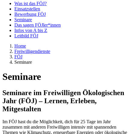
Was ist das FÖJ?
Einsatzstellen
Bewerbung FÖJ
Seminare
Das sagen FÖJler*innen
Infos von A bis Z
Leitbild FÖJ
Home
Freiwilligendienste
FÖJ
Seminare
Seminare
Seminare im Freiwilligen Ökologischen
Jahr (FÖJ) – Lernen, Erleben,
Mitgestalten
Im FÖJ hast du die Möglichkeit, dich für 25 Tage im Jahr
zusammen mit anderen Freiwilligen intensiv mit spannenden
Themen wie Klimaschutz, erneuerbare Energien oder ökologische