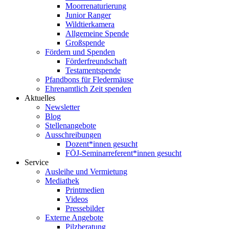
Moorrenaturierung
Junior Ranger
Wildtierkamera
Allgemeine Spende
Großspende
Fördern und Spenden
Förderfreundschaft
Testamentspende
Pfandbons für Fledermäuse
Ehrenamtlich Zeit spenden
Aktuelles
Newsletter
Blog
Stellenangebote
Ausschreibungen
Dozent*innen gesucht
FÖJ-Seminarreferent*innen gesucht
Service
Ausleihe und Vermietung
Mediathek
Printmedien
Videos
Pressebilder
Externe Angebote
Pilzberatung