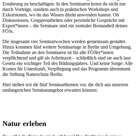
Ernährung zu beschäftigen. In den Seminaren lernst du nicht nur
durch Vorträge, sondern auch in praktischen Workshops und
Exkursionen, wo du das Wissen direkt anwenden kannst. Ob
Diskussionen, Gruppenarbeiten oder persönliche Gespräche mit
Expert*innen – die Seminare sind ein zentraler Bestandteil deines
FÖJs.
Die insgesamt vier Seminarwochen werden gemeinsam gestaltet.
Hinzu kommen fünf weitere Seminartage in Berlin und Umgebung.
Die Teilnahme an den Seminaren ist für alle FÖJler*innen
verpflichtend und gilt als Arbeitszeit – schließlich sind sie auch laut
Gesetz ein wichtiger Teil des Bildungsjahres. Und keine Sorge: Alle
Kosten für Unterkunft, Verpflegung und das Programm übernimmt
die Stiftung Naturschutz Berlin.
Hier stellen wir dir fünf Seminarthemen vor, die dich aus unserem
umfangreichen Seminarangebot erwarten können:
Natur erleben