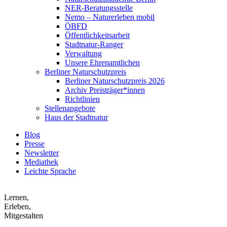
NER-Beratungsstelle
Nemo – Naturerleben mobil
ÖBFD
Öffentlichkeitsarbeit
Stadtnatur-Ranger
Verwaltung
Unsere Ehrenamtlichen
Berliner Naturschutzpreis
Berliner Naturschutzpreis 2026
Archiv Preisträger*innen
Richtlinien
Stellenangebote
Haus der Stadtnatur
Blog
Presse
Newsletter
Mediathek
Leichte Sprache
Lernen,
Erleben,
Mitgestalten