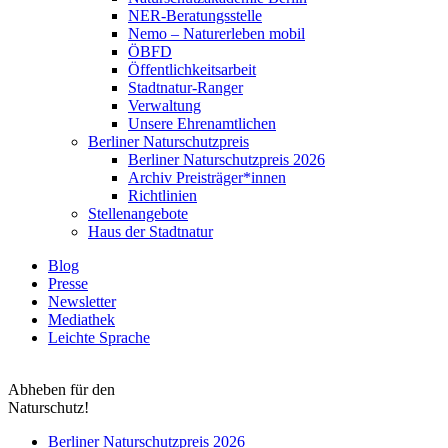
NER-Beratungsstelle
Nemo – Naturerleben mobil
ÖBFD
Öffentlichkeitsarbeit
Stadtnatur-Ranger
Verwaltung
Unsere Ehrenamtlichen
Berliner Naturschutzpreis
Berliner Naturschutzpreis 2026
Archiv Preisträger*innen
Richtlinien
Stellenangebote
Haus der Stadtnatur
Blog
Presse
Newsletter
Mediathek
Leichte Sprache
Abheben für den
Naturschutz!
Berliner Naturschutzpreis 2026