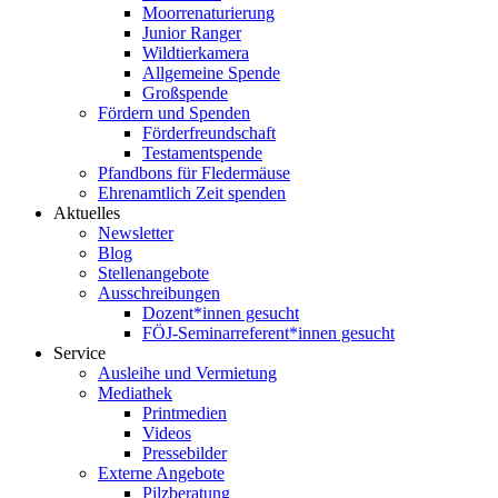
Moorrenaturierung
Junior Ranger
Wildtierkamera
Allgemeine Spende
Großspende
Fördern und Spenden
Förderfreundschaft
Testamentspende
Pfandbons für Fledermäuse
Ehrenamtlich Zeit spenden
Aktuelles
Newsletter
Blog
Stellenangebote
Ausschreibungen
Dozent*innen gesucht
FÖJ-Seminarreferent*innen gesucht
Service
Ausleihe und Vermietung
Mediathek
Printmedien
Videos
Pressebilder
Externe Angebote
Pilzberatung