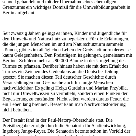
schnell gehandelt und mit der Übernahme eines ehemaligen
Grenzturms ein wichtiges Domizil für die Umweltbildungsarbeit in
Berlin aufgebaut.
Seit zwanzig Jahren gelingt es ihnen, Kinder und Jugendliche für
den Umwelt- und Naturschutz zu begeistern. Für die Erfahrungen,
die die jungen Menschen im und am Naturschutzturm sammeln
können, gibt es im alltäglichen Leben der Großstadt normalerweise
kaum Gelegenheiten. Den Preisträgern ist gelungen, gemeinsam mit
Berliner Schülern mehr als 80.000 Bäume in der Umgebung des
Turmes zu pflanzen. Darüber hinaus haben sie mit dem Erhalt des
Turmes ein Zeichen des Gedenkens an die Deutsche Teilung
gesetzt. Sie machen diesen Teil deutscher Geschichte durch
Veranstaltungen und Gespräche auch für junge Menschen
nachvollziehbar. Es gelingt Helga Garduhn und Marian Przybilla,
nicht nur Umweltwissen zu vermitteln, sondern einen Funken der
Begeisterung zu entzünden. Nicht selten werden daraus Feuer, die
ein Leben lang brennen. Besser kann man Nachwuchsförderung
nicht betreiben.
Der Festakt fand in der Paul-Natorp-Oberschule statt. Die
Preisübergabe erfolgte durch die Senatorin für Stadtentwicklung,
Ingeborg Junge-Reyer. Die Senatorin betonte schon im Vorfeld der