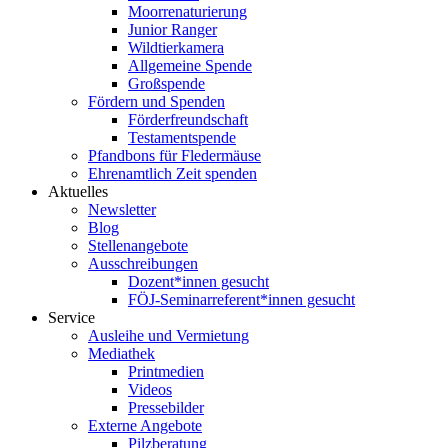
Moorrenaturierung
Junior Ranger
Wildtierkamera
Allgemeine Spende
Großspende
Fördern und Spenden
Förderfreundschaft
Testamentspende
Pfandbons für Fledermäuse
Ehrenamtlich Zeit spenden
Aktuelles
Newsletter
Blog
Stellenangebote
Ausschreibungen
Dozent*innen gesucht
FÖJ-Seminarreferent*innen gesucht
Service
Ausleihe und Vermietung
Mediathek
Printmedien
Videos
Pressebilder
Externe Angebote
Pilzberatung