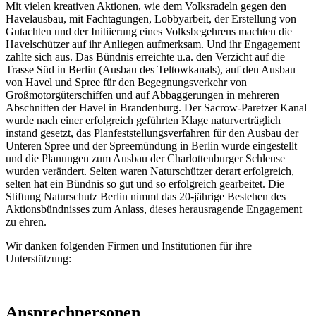
Mit vielen kreativen Aktionen, wie dem Volksradeln gegen den
Havelausbau, mit Fachtagungen, Lobbyarbeit, der Erstellung von
Gutachten und der Initiierung eines Volksbegehrens machten die
Havelschützer auf ihr Anliegen aufmerksam. Und ihr Engagement
zahlte sich aus. Das Bündnis erreichte u.a. den Verzicht auf die
Trasse Süd in Berlin (Ausbau des Teltowkanals), auf den Ausbau
von Havel und Spree für den Begegnungsverkehr von
Großmotorgüterschiffen und auf Abbaggerungen in mehreren
Abschnitten der Havel in Brandenburg. Der Sacrow-Paretzer Kanal
wurde nach einer erfolgreich geführten Klage naturverträglich
instand gesetzt, das Planfeststellungsverfahren für den Ausbau der
Unteren Spree und der Spreemündung in Berlin wurde eingestellt
und die Planungen zum Ausbau der Charlottenburger Schleuse
wurden verändert. Selten waren Naturschützer derart erfolgreich,
selten hat ein Bündnis so gut und so erfolgreich gearbeitet. Die
Stiftung Naturschutz Berlin nimmt das 20-jährige Bestehen des
Aktionsbündnisses zum Anlass, dieses herausragende Engagement
zu ehren.
Wir danken folgenden Firmen und Institutionen für ihre
Unterstützung:
Ansprechpersonen