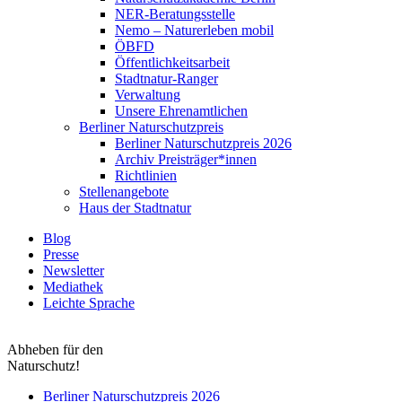
NER-Beratungsstelle
Nemo – Naturerleben mobil
ÖBFD
Öffentlichkeitsarbeit
Stadtnatur-Ranger
Verwaltung
Unsere Ehrenamtlichen
Berliner Naturschutzpreis
Berliner Naturschutzpreis 2026
Archiv Preisträger*innen
Richtlinien
Stellenangebote
Haus der Stadtnatur
Blog
Presse
Newsletter
Mediathek
Leichte Sprache
Abheben für den
Naturschutz!
Berliner Naturschutzpreis 2026