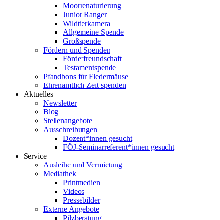
Moorrenaturierung
Junior Ranger
Wildtierkamera
Allgemeine Spende
Großspende
Fördern und Spenden
Förderfreundschaft
Testamentspende
Pfandbons für Fledermäuse
Ehrenamtlich Zeit spenden
Aktuelles
Newsletter
Blog
Stellenangebote
Ausschreibungen
Dozent*innen gesucht
FÖJ-Seminarreferent*innen gesucht
Service
Ausleihe und Vermietung
Mediathek
Printmedien
Videos
Pressebilder
Externe Angebote
Pilzberatung