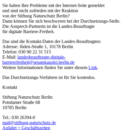
Sie haben Ihre Probleme mit der Internet-Seite gemeldet
und sind nicht zufrieden mit der Reaktion
von der Stiftung Naturschutz Berlin?
Dann können Sie sich beschweren bei der Durchsetzungs-Stelle.
Die Ansprech-Partnerin ist die Landes-Beauftragte
für digitale Barriere-Freiheit.
Das sind die Kontakt-Daten der Landes-Beauftragten:
Adresse: Jüden-Straße 1, 10178 Berlin
Telefon: 030 90 22 31 515
E-Mail:
landesbeauftragte-digitale-
barrierefreiheit@senatskanzlei.berlin.de
Weitere Informationen finden Sie unter diesem
Link
.
Das Durchsetzungs-Verfahren ist für Sie kostenlos.
Kontakt
Stiftung Naturschutz Berlin
Potsdamer Straße 68
10785 Berlin
Tel.: 030 26394-0
mail@stiftung-naturschutz.de
Anfahrt + Geschäftszeiten