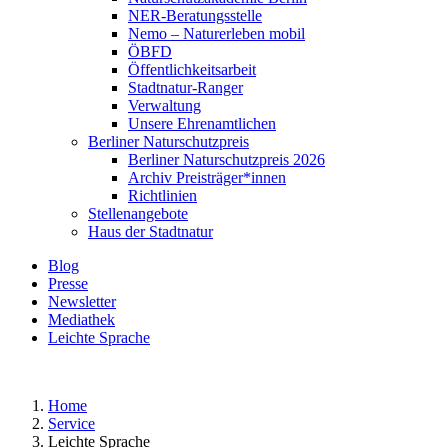
NER-Beratungsstelle
Nemo – Naturerleben mobil
ÖBFD
Öffentlichkeitsarbeit
Stadtnatur-Ranger
Verwaltung
Unsere Ehrenamtlichen
Berliner Naturschutzpreis
Berliner Naturschutzpreis 2026
Archiv Preisträger*innen
Richtlinien
Stellenangebote
Haus der Stadtnatur
Blog
Presse
Newsletter
Mediathek
Leichte Sprache
Home
Service
Leichte Sprache