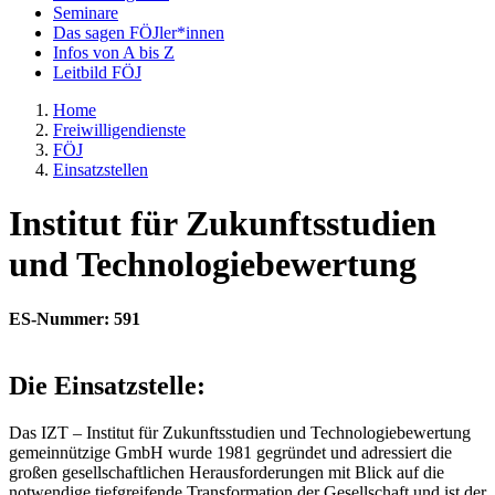
Seminare
Das sagen FÖJler*innen
Infos von A bis Z
Leitbild FÖJ
Home
Freiwilligendienste
FÖJ
Einsatzstellen
Institut für Zukunftsstudien
und Technologiebewertung
ES-Nummer: 591
Die Einsatzstelle:
Das IZT – Institut für Zukunftsstudien und Technologiebewertung
gemeinnützige GmbH wurde 1981 gegründet und adressiert die
großen gesellschaftlichen Herausforderungen mit Blick auf die
notwendige tiefgreifende Transformation der Gesellschaft und ist der