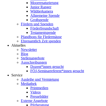
Moorrenaturierung
Junior Ranger
Wildtierkamera
Allgemeine Spende
Großspende
Fördern und Spenden
Förderfreundschaft
Testamentspende
Pfandbons für Fledermäuse
Ehrenamtlich Zeit spenden
Aktuelles
Newsletter
Blog
Stellenangebote
Ausschreibungen
Dozent*innen gesucht
FÖJ-Seminarreferent*innen gesucht
Service
Ausleihe und Vermietung
Mediathek
Printmedien
Videos
Pressebilder
Externe Angebote
Pilzberatung