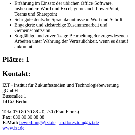
Erfahrung im Einsatz der üblichen Office-Software,
insbesondere Word und Excel, gerne auch PowerPoint,
Teams und Sharepoint
Sehr gute deutsche Sprachkenntnisse in Wort und Schrift
Engagierte und zielstrebige Zusammenarbeit und
Gemeinschaftssinn
Sorgfältige und zuverlässige Bearbeitung der zugewiesenen
Arbeiten unter Wahrung der Vertraulichkeit, wenn es darauf
ankommt
Plätze: 1
Kontakt:
IZT - Institut für Zukunftsstudien und Technologiebewertung
gGmbH
Busseallee 1
14163 Berlin
Tel.:
030 80 30 88 - 0, -30 (Frau Flores)
Fax:
030 80 30 88 88
E-Mail:
bewerbung@izt.de
m.flores.tran@izt.de
www.izt.de