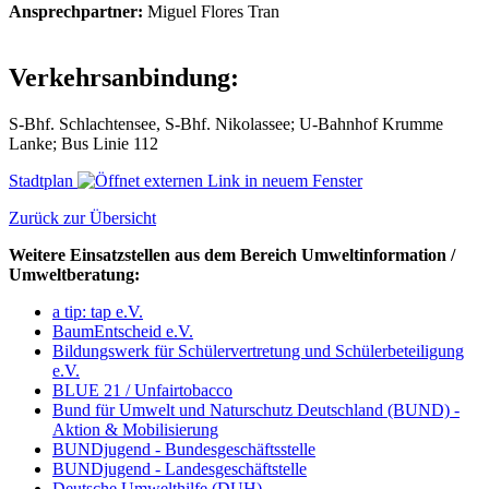
Ansprechpartner:
Miguel Flores Tran
Verkehrsanbindung:
S-Bhf. Schlachtensee, S-Bhf. Nikolassee; U-Bahnhof Krumme
Lanke; Bus Linie 112
Stadtplan
Zurück zur Übersicht
Weitere Einsatzstellen aus dem Bereich Umweltinformation /
Umweltberatung:
a tip: tap e.V.
BaumEntscheid e.V.
Bildungswerk für Schülervertretung und Schülerbeteiligung
e.V.
BLUE 21 / Unfairtobacco
Bund für Umwelt und Naturschutz Deutschland (BUND) -
Aktion & Mobilisierung
BUNDjugend - Bundesgeschäftsstelle
BUNDjugend - Landesgeschäftstelle
Deutsche Umwelthilfe (DUH)