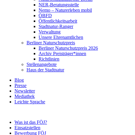
NER-Beratungsstelle
Nemo – Naturerleben mobil
ÖBFD
Öffentlichkeitsarbeit
Stadtnatur-Ranger
Verwaltung
Unsere Ehrenamtlichen
Berliner Naturschutzpreis
Berliner Naturschutzpreis 2026
Archiv Preisträger*innen
Richtlinien
Stellenangebote
Haus der Stadtnatur
Blog
Presse
Newsletter
Mediathek
Leichte Sprache
Was ist das FÖJ?
Einsatzstellen
Bewerbung FÖJ