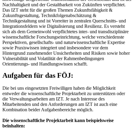
Nachhaltigkeit und der Gestaltbarkeit von Zukünften verpflichtet.
Das IZT steht für die großen Themen Zukunftsfähigkeit &
Zukunftsgestaltung, Technikfolgenabschätzung &
Technikgestaltung und ist Vorreiter in zentralen Querschnitts- und
Integrationsfeldern wie Digitalisierung und Resilienz. Es versteht
sich als dem Gemeinwohl verpflichtetes inter- und transdisziplinäre
wissenschaftliche Forschungseinrichtung, welche verschiedenste
Perspektiven, gesellschafts- und naturwissenschaftliche Expertise
sowie Praxiswissen integriert und insbesondere vor dem
Hintergrund zunehmender Unsicherheiten und Risiken sowie hoher
Vulnerabilität und Volatilität der Rahmenbedingungen
Orientierungs- und Handlungswissen schafft.
Aufgaben für das FÖJ:
Die bei uns eingesetzten Freiwilligen haben die Möglichkeit
entweder die wissenschaftliche Projektarbeit zu unterstützen oder
die Verwaltungsarbeiten am IZT. Je nach Interesse des
Mitarbeitenden und den Anforderungen am IZT ist auch eine
Kombination beider Aufgabenbereiche möglich.
Die wissenschaftliche Projektarbeit kann beispielsweise
beinhalten: