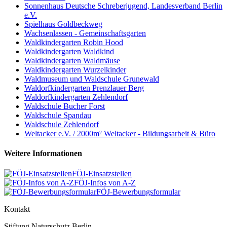
Sonnenhaus Deutsche Schreberjugend, Landesverband Berlin
e.V.
Spielhaus Goldbeckweg
Wachsenlassen - Gemeinschaftsgarten
Waldkindergarten Robin Hood
Waldkindergarten Waldkind
Waldkindergarten Waldmäuse
Waldkindergarten Wurzelkinder
Waldmuseum und Waldschule Grunewald
Waldorfkindergarten Prenzlauer Berg
Waldorfkindergarten Zehlendorf
Waldschule Bucher Forst
Waldschule Spandau
Waldschule Zehlendorf
Weltacker e.V. / 2000m² Weltacker - Bildungsarbeit & Büro
Weitere Informationen
FÖJ-Einsatzstellen
FÖJ-Infos von A-Z
FÖJ-Bewerbungsformular
Kontakt
Stiftung Naturschutz Berlin