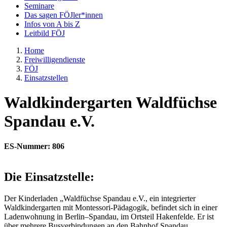
Seminare
Das sagen FÖJler*innen
Infos von A bis Z
Leitbild FÖJ
Home
Freiwilligendienste
FÖJ
Einsatzstellen
Waldkindergarten Waldfüchse
Spandau e.V.
ES-Nummer: 806
Die Einsatzstelle:
Der Kinderladen „Waldfüchse Spandau e.V., ein integrierter
Waldkindergarten mit Montessori-Pädagogik, befindet sich in einer
Ladenwohnung in Berlin–Spandau, im Ortsteil Hakenfelde. Er ist
über mehrere Busverbindungen an den Bahnhof Spandau