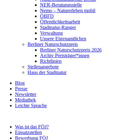
NER-Beratungsstelle
Nemo – Naturerleben mobil
ÖBFD
Öffentlichkeitsarbeit
Stadtnatur-Ranger
Verwaltung
Unsere Ehrenamtlichen
Berliner Naturschutzpreis
Berliner Naturschutzpreis 2026
Archiv Preisträger*innen
Richtlinien
Stellenangebote
Haus der Stadtnatur
Blog
Presse
Newsletter
Mediathek
Leichte Sprache
Was ist das FÖJ?
Einsatzstellen
Bewerbung FÖJ