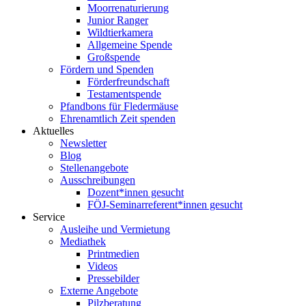
Moorrenaturierung
Junior Ranger
Wildtierkamera
Allgemeine Spende
Großspende
Fördern und Spenden
Förderfreundschaft
Testamentspende
Pfandbons für Fledermäuse
Ehrenamtlich Zeit spenden
Aktuelles
Newsletter
Blog
Stellenangebote
Ausschreibungen
Dozent*innen gesucht
FÖJ-Seminarreferent*innen gesucht
Service
Ausleihe und Vermietung
Mediathek
Printmedien
Videos
Pressebilder
Externe Angebote
Pilzberatung