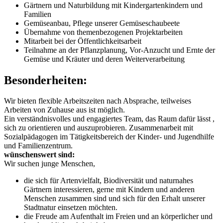
Gärtnern und Naturbildung mit Kindergartenkindern und
Familien
Gemüseanbau, Pflege unserer Gemüseschaubeete
Übernahme von themenbezogenen Projektarbeiten
Mitarbeit bei der Öffentlichkeitsarbeit
Teilnahme an der Pflanzplanung, Vor-Anzucht und Ernte der
Gemüse und Kräuter und deren Weiterverarbeitung
Besonderheiten:
Wir bieten flexible Arbeitszeiten nach Absprache, teilweises
Arbeiten von Zuhause aus ist möglich.
Ein verständnisvolles und engagiertes Team, das Raum dafür lässt ,
sich zu orientieren und auszuprobieren. Zusammenarbeit mit
Sozialpädagogen im Tätigkeitsbereich der Kinder- und Jugendhilfe
und Familienzentrum.
wünschenswert sind:
Wir suchen junge Menschen,
die sich für Artenvielfalt, Biodiversität und naturnahes
Gärtnern interessieren, gerne mit Kindern und anderen
Menschen zusammen sind und sich für den Erhalt unserer
Stadtnatur einsetzen möchten.
die Freude am Aufenthalt im Freien und an körperlicher und