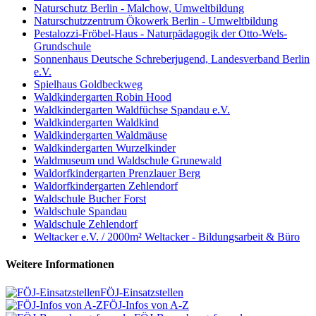
Naturschutz Berlin - Malchow, Umweltbildung
Naturschutzzentrum Ökowerk Berlin - Umweltbildung
Pestalozzi-Fröbel-Haus - Naturpädagogik der Otto-Wels-
Grundschule
Sonnenhaus Deutsche Schreberjugend, Landesverband Berlin
e.V.
Spielhaus Goldbeckweg
Waldkindergarten Robin Hood
Waldkindergarten Waldfüchse Spandau e.V.
Waldkindergarten Waldkind
Waldkindergarten Waldmäuse
Waldkindergarten Wurzelkinder
Waldmuseum und Waldschule Grunewald
Waldorfkindergarten Prenzlauer Berg
Waldorfkindergarten Zehlendorf
Waldschule Bucher Forst
Waldschule Spandau
Waldschule Zehlendorf
Weltacker e.V. / 2000m² Weltacker - Bildungsarbeit & Büro
Weitere Informationen
FÖJ-Einsatzstellen
FÖJ-Infos von A-Z