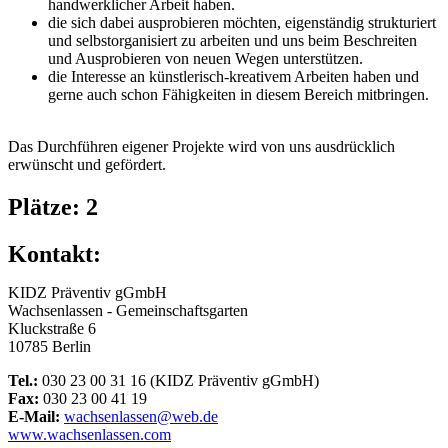
handwerklicher Arbeit haben.
die sich dabei ausprobieren möchten, eigenständig strukturiert
und selbstorganisiert zu arbeiten und uns beim Beschreiten
und Ausprobieren von neuen Wegen unterstützen.
die Interesse an künstlerisch-kreativem Arbeiten haben und
gerne auch schon Fähigkeiten in diesem Bereich mitbringen.
Das Durchführen eigener Projekte wird von uns ausdrücklich
erwünscht und gefördert.
Plätze: 2
Kontakt:
KIDZ Präventiv gGmbH
Wachsenlassen - Gemeinschaftsgarten
Kluckstraße 6
10785 Berlin
Tel.:
030 23 00 31 16 (KIDZ Präventiv gGmbH)
Fax:
030 23 00 41 19
E-Mail:
wachsenlassen@web.de
www.wachsenlassen.com