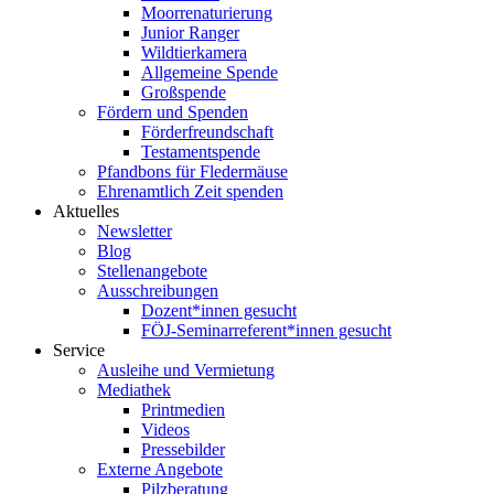
Moorrenaturierung
Junior Ranger
Wildtierkamera
Allgemeine Spende
Großspende
Fördern und Spenden
Förderfreundschaft
Testamentspende
Pfandbons für Fledermäuse
Ehrenamtlich Zeit spenden
Aktuelles
Newsletter
Blog
Stellenangebote
Ausschreibungen
Dozent*innen gesucht
FÖJ-Seminarreferent*innen gesucht
Service
Ausleihe und Vermietung
Mediathek
Printmedien
Videos
Pressebilder
Externe Angebote
Pilzberatung