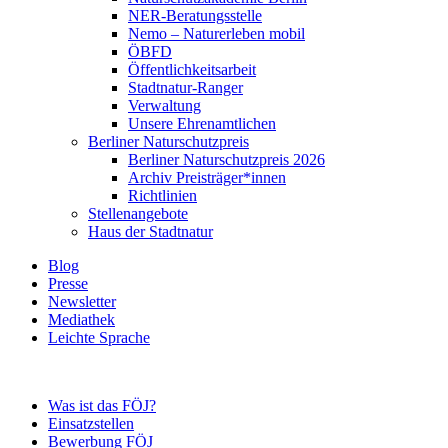
NER-Beratungsstelle
Nemo – Naturerleben mobil
ÖBFD
Öffentlichkeitsarbeit
Stadtnatur-Ranger
Verwaltung
Unsere Ehrenamtlichen
Berliner Naturschutzpreis
Berliner Naturschutzpreis 2026
Archiv Preisträger*innen
Richtlinien
Stellenangebote
Haus der Stadtnatur
Blog
Presse
Newsletter
Mediathek
Leichte Sprache
Was ist das FÖJ?
Einsatzstellen
Bewerbung FÖJ