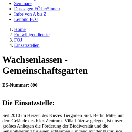
Seminare
Das sagen FÖJler*innen
Infos von A bis Z
Leitbild FÖJ
Home
Freiwilligendienste
FÖJ
Einsatzstellen
Wachsenlassen -
Gemeinschaftsgarten
ES-Nummer: 890
Die Einsatzstelle:
Seit 2010 im Herzen des Kiezes Tiergarten-Süd, Berlin Mitte, auf
dem Gelände des Kiez Zentrums Villa Lützow gelegen, ist unser
größtes Anliegen die Förderung der Biodiversität und die
Sensibilisierung für einen achtsamen Umgang mit der Natur. Wir