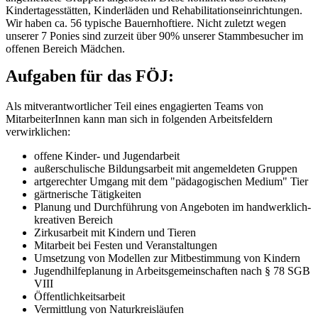
Kindertagesstätten, Kinderläden und Rehabilitationseinrichtungen.
Wir haben ca. 56 typische Bauernhoftiere. Nicht zuletzt wegen
unserer 7 Ponies sind zurzeit über 90% unserer Stammbesucher im
offenen Bereich Mädchen.
Aufgaben für das FÖJ:
Als mitverantwortlicher Teil eines engagierten Teams von
MitarbeiterInnen kann man sich in folgenden Arbeitsfeldern
verwirklichen:
offene Kinder- und Jugendarbeit
außerschulische Bildungsarbeit mit angemeldeten Gruppen
artgerechter Umgang mit dem "pädagogischen Medium" Tier
gärtnerische Tätigkeiten
Planung und Durchführung von Angeboten im handwerklich-
kreativen Bereich
Zirkusarbeit mit Kindern und Tieren
Mitarbeit bei Festen und Veranstaltungen
Umsetzung von Modellen zur Mitbestimmung von Kindern
Jugendhilfeplanung in Arbeitsgemeinschaften nach § 78 SGB
VIII
Öffentlichkeitsarbeit
Vermittlung von Naturkreisläufen