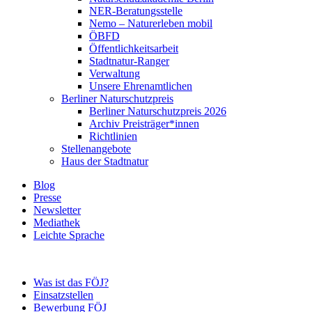
NER-Beratungsstelle
Nemo – Naturerleben mobil
ÖBFD
Öffentlichkeitsarbeit
Stadtnatur-Ranger
Verwaltung
Unsere Ehrenamtlichen
Berliner Naturschutzpreis
Berliner Naturschutzpreis 2026
Archiv Preisträger*innen
Richtlinien
Stellenangebote
Haus der Stadtnatur
Blog
Presse
Newsletter
Mediathek
Leichte Sprache
Was ist das FÖJ?
Einsatzstellen
Bewerbung FÖJ