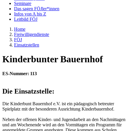
Seminare
Das sagen FÖJler*innen
Infos von A bis Z
Leitbild FÖJ
Home
Freiwilligendienste
FÖJ
Einsatzstellen
Kinderbunter Bauernhof
ES-Nummer: 113
Die Einsatzstelle:
Die Kinderbunt Bauernhof e.V. ist ein pädagogisch betreuter
Spielplatz mit der besonderen Ausrichtung Kinderbauernhof.
Neben der offenen Kinder- und Jugendarbeit an den Nachmittagen
und am Wochenende wird an den Vormittagen ein Programm für
angemeldete Gruppen angeboten. Diese kommen aus Schulen,