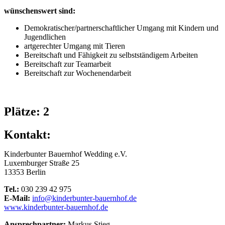
wünschenswert sind:
Demokratischer/partnerschaftlicher Umgang mit Kindern und
Jugendlichen
artgerechter Umgang mit Tieren
Bereitschaft und Fähigkeit zu selbstständigem Arbeiten
Bereitschaft zur Teamarbeit
Bereitschaft zur Wochenendarbeit
Plätze: 2
Kontakt:
Kinderbunter Bauernhof Wedding e.V.
Luxemburger Straße 25
13353 Berlin
Tel.:
030 239 42 975
E-Mail:
info@kinderbunter-bauernhof.de
www.kinderbunter-bauernhof.de
Ansprechpartner:
Markus Stieg