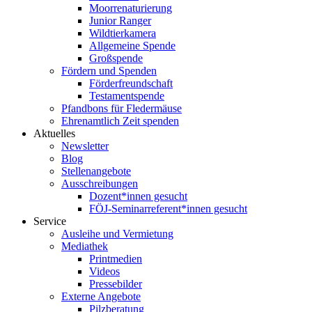
Moorrenaturierung
Junior Ranger
Wildtierkamera
Allgemeine Spende
Großspende
Fördern und Spenden
Förderfreundschaft
Testamentspende
Pfandbons für Fledermäuse
Ehrenamtlich Zeit spenden
Aktuelles
Newsletter
Blog
Stellenangebote
Ausschreibungen
Dozent*innen gesucht
FÖJ-Seminarreferent*innen gesucht
Service
Ausleihe und Vermietung
Mediathek
Printmedien
Videos
Pressebilder
Externe Angebote
Pilzberatung