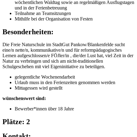
wöchentlichen Waldtag sowie an regelmäßigen Ausflugstagen
und in der Ferienbetreuung
Teilnahme an Teamsitzungen
Mithilfe bei der Organisation von Festen
Besonderheiten:
Die Freie Naturschule im StadtGut Pankow/Blankenfelde sucht
eine/n nette/n, kommunikative/n und für reformpädagogisches
Lernen aufgeschlossen/e FÖJler/in , die/der Lust hat, viel Zeit in der
Natur zu verbringen und sich am nicht-traditionellen
Schulgeschehen mit viel Eigeninitiative zu beteiligen.
gelegentliche Wochenendarbeit
Urlaub muss in den Ferienzeiten genommen werden
Mittagessen wird gestellt
wünschenswert sind:
Bewerber*innen über 18 Jahre
Plätze: 2
Kontakt: