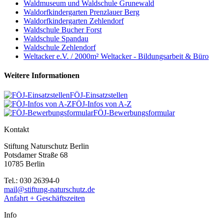
Waldmuseum und Waldschule Grunewald
Waldorfkindergarten Prenzlauer Berg
Waldorfkindergarten Zehlendorf
Waldschule Bucher Forst
Waldschule Spandau
Waldschule Zehlendorf
Weltacker e.V. / 2000m² Weltacker - Bildungsarbeit & Büro
Weitere Informationen
FÖJ-Einsatzstellen
FÖJ-Infos von A-Z
FÖJ-Bewerbungsformular
Kontakt
Stiftung Naturschutz Berlin
Potsdamer Straße 68
10785 Berlin
Tel.: 030 26394-0
mail@stiftung-naturschutz.de
Anfahrt + Geschäftszeiten
Info