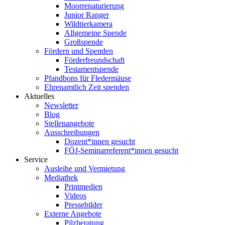
Moorrenaturierung
Junior Ranger
Wildtierkamera
Allgemeine Spende
Großspende
Fördern und Spenden
Förderfreundschaft
Testamentspende
Pfandbons für Fledermäuse
Ehrenamtlich Zeit spenden
Aktuelles
Newsletter
Blog
Stellenangebote
Ausschreibungen
Dozent*innen gesucht
FÖJ-Seminarreferent*innen gesucht
Service
Ausleihe und Vermietung
Mediathek
Printmedien
Videos
Pressebilder
Externe Angebote
Pilzberatung