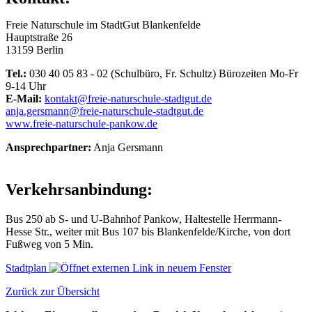
Freie Naturschule im StadtGut Blankenfelde
Hauptstraße 26
13159 Berlin
Tel.:
030 40 05 83 - 02 (Schulbüro, Fr. Schultz) Bürozeiten Mo-Fr
9-14 Uhr
E-Mail:
kontakt@freie-naturschule-stadtgut.de
anja.gersmann@freie-naturschule-stadtgut.de
www.freie-naturschule-pankow.de
Ansprechpartner:
Anja Gersmann
Verkehrsanbindung:
Bus 250 ab S- und U-Bahnhof Pankow, Haltestelle Herrmann-
Hesse Str., weiter mit Bus 107 bis Blankenfelde/Kirche, von dort
Fußweg von 5 Min.
Stadtplan
Zurück zur Übersicht