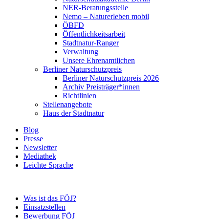
NER-Beratungsstelle
Nemo – Naturerleben mobil
ÖBFD
Öffentlichkeitsarbeit
Stadtnatur-Ranger
Verwaltung
Unsere Ehrenamtlichen
Berliner Naturschutzpreis
Berliner Naturschutzpreis 2026
Archiv Preisträger*innen
Richtlinien
Stellenangebote
Haus der Stadtnatur
Blog
Presse
Newsletter
Mediathek
Leichte Sprache
Was ist das FÖJ?
Einsatzstellen
Bewerbung FÖJ