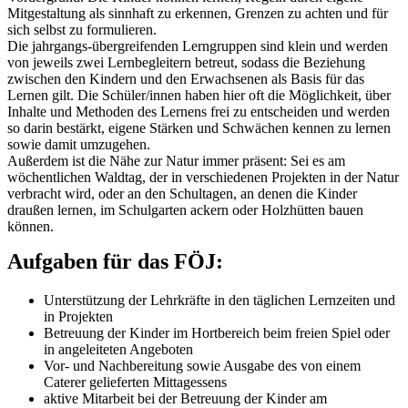
Mitgestaltung als sinnhaft zu erkennen, Grenzen zu achten und für
sich selbst zu formulieren.
Die jahrgangs-übergreifenden Lerngruppen sind klein und werden
von jeweils zwei Lernbegleitern betreut, sodass die Beziehung
zwischen den Kindern und den Erwachsenen als Basis für das
Lernen gilt. Die Schüler/innen haben hier oft die Möglichkeit, über
Inhalte und Methoden des Lernens frei zu entscheiden und werden
so darin bestärkt, eigene Stärken und Schwächen kennen zu lernen
sowie damit umzugehen.
Außerdem ist die Nähe zur Natur immer präsent: Sei es am
wöchentlichen Waldtag, der in verschiedenen Projekten in der Natur
verbracht wird, oder an den Schultagen, an denen die Kinder
draußen lernen, im Schulgarten ackern oder Holzhütten bauen
können.
Aufgaben für das FÖJ:
Unterstützung der Lehrkräfte in den täglichen Lernzeiten und
in Projekten
Betreuung der Kinder im Hortbereich beim freien Spiel oder
in angeleiteten Angeboten
Vor- und Nachbereitung sowie Ausgabe des von einem
Caterer gelieferten Mittagessens
aktive Mitarbeit bei der Betreuung der Kinder am