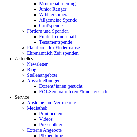
Moorrenaturierung
Junior Ranger
Wildtierkamera
Allgemeine Spende
Großspende
Fördern und Spenden
Förderfreundschaft
Testamentspende
Pfandbons für Fledermäuse
Ehrenamtlich Zeit spenden
Aktuelles
Newsletter
Blog
Stellenangebote
Ausschreibungen
Dozent*innen gesucht
FÖJ-Seminarreferent*innen gesucht
Service
Ausleihe und Vermietung
Mediathek
Printmedien
Videos
Pressebilder
Externe Angebote
Pilzberatung