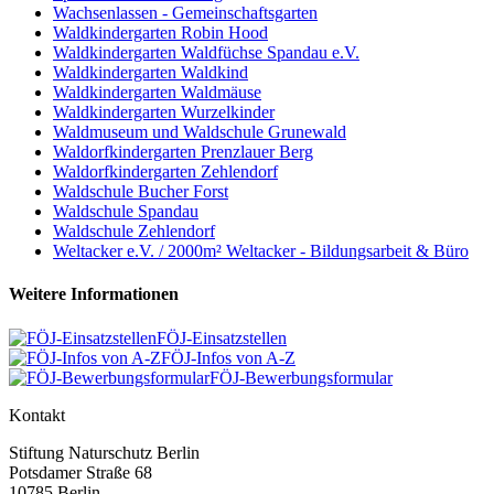
Wachsenlassen - Gemeinschaftsgarten
Waldkindergarten Robin Hood
Waldkindergarten Waldfüchse Spandau e.V.
Waldkindergarten Waldkind
Waldkindergarten Waldmäuse
Waldkindergarten Wurzelkinder
Waldmuseum und Waldschule Grunewald
Waldorfkindergarten Prenzlauer Berg
Waldorfkindergarten Zehlendorf
Waldschule Bucher Forst
Waldschule Spandau
Waldschule Zehlendorf
Weltacker e.V. / 2000m² Weltacker - Bildungsarbeit & Büro
Weitere Informationen
FÖJ-Einsatzstellen
FÖJ-Infos von A-Z
FÖJ-Bewerbungsformular
Kontakt
Stiftung Naturschutz Berlin
Potsdamer Straße 68
10785 Berlin