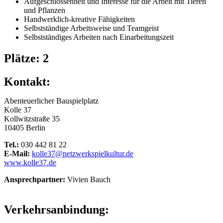
Aufgeschlossenheit und Interesse für die Arbeit mit Tieren
und Pflanzen
Handwerklich-kreative Fähigkeiten
Selbstständige Arbeitsweise und Teamgeist
Selbstständiges Arbeiten nach Einarbeitungszeit
Plätze: 2
Kontakt:
Abenteuerlicher Bauspielplatz
Kolle 37
Kollwitzstraße 35
10405 Berlin
Tel.:
030 442 81 22
E-Mail:
kolle37@netzwerkspielkultur.de
www.kolle37.de
Ansprechpartner:
Vivien Bauch
Verkehrsanbindung: