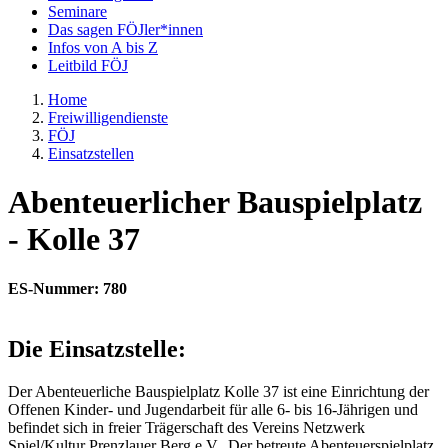
Seminare
Das sagen FÖJler*innen
Infos von A bis Z
Leitbild FÖJ
Home
Freiwilligendienste
FÖJ
Einsatzstellen
Abenteuerlicher Bauspielplatz
- Kolle 37
ES-Nummer: 780
Die Einsatzstelle:
Der Abenteuerliche Bauspielplatz Kolle 37 ist eine Einrichtung der
Offenen Kinder- und Jugendarbeit für alle 6- bis 16-Jährigen und
befindet sich in freier Trägerschaft des Vereins Netzwerk
Spiel/Kultur Prenzlauer Berg e.V.. Der betreute Abenteuerspielplatz