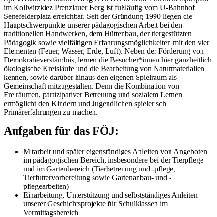
im Kollwitzkiez Prenzlauer Berg ist fußläufig vom U-Bahnhof
Senefelderplatz erreichbar. Seit der Gründung 1990 liegen die
Hauptschwerpunkte unserer pädagogischen Arbeit bei den
traditionellen Handwerken, dem Hüttenbau, der tiergestützten
Pädagogik sowie vielfältigen Erfahrungsmöglichkeiten mit den vier
Elementen (Feuer, Wasser, Erde, Luft). Neben der Förderung von
Demokratieverständnis, lernen die Besucher*innen hier ganzheitlich
ökologische Kreisläufe und die Bearbeitung von Naturmaterialien
kennen, sowie darüber hinaus den eigenen Spielraum als
Gemeinschaft mitzugestalten. Denn die Kombination von
Freiräumen, partizipativer Betreuung und sozialem Lernen
ermöglicht den Kindern und Jugendlichen spielerisch
Primärerfahrungen zu machen.
Aufgaben für das FÖJ:
Mitarbeit und später eigenständiges Anleiten von Angeboten
im pädagogischen Bereich, insbesondere bei der Tierpflege
und im Gartenbereich (Tierbetreuung und -pflege,
Tierfuttervorbereitung sowie Gartenanbau- und -
pflegearbeiten)
Einarbeitung, Unterstützung und selbstständiges Anleiten
unserer Geschichtsprojekte für Schulklassen im
Vormittagsbereich