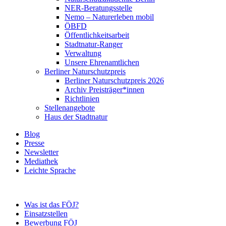
NER-Beratungsstelle
Nemo – Naturerleben mobil
ÖBFD
Öffentlichkeitsarbeit
Stadtnatur-Ranger
Verwaltung
Unsere Ehrenamtlichen
Berliner Naturschutzpreis
Berliner Naturschutzpreis 2026
Archiv Preisträger*innen
Richtlinien
Stellenangebote
Haus der Stadtnatur
Blog
Presse
Newsletter
Mediathek
Leichte Sprache
Was ist das FÖJ?
Einsatzstellen
Bewerbung FÖJ