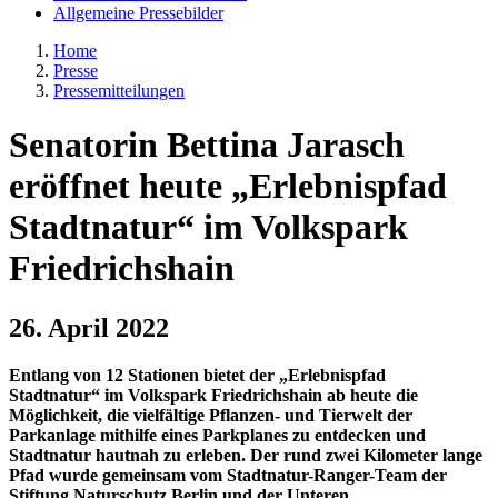
Allgemeine Pressebilder
Home
Presse
Pressemitteilungen
Senatorin Bettina Jarasch
eröffnet heute „Erlebnispfad
Stadtnatur“ im Volkspark
Friedrichshain
26. April 2022
Entlang von 12 Stationen bietet der „Erlebnispfad
Stadtnatur“
im Volkspark Friedrichshain ab heute die
Möglichkeit, die vielfältige Pflanzen- und Tierwelt der
Parkanlage mithilfe eines Parkplanes zu entdecken und
Stadtnatur hautnah zu erleben. Der rund zwei Kilometer lange
Pfad wurde gemeinsam vom Stadtnatur-Ranger-Team der
Stiftung Naturschutz Berlin und der Unteren