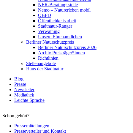
NER-Beratungsstelle
Nemo – Naturerleben mobil
ÖBFD
Öffentlichkeitsarbeit
Stadtnatur-Ranger
Verwaltung
Unsere Ehrenamtlichen
Berliner Naturschutzpreis
Berliner Naturschutzpreis 2026
Archiv Preisträger*innen
Richtlinien
Stellenangebote
Haus der Stadtnatur
Blog
Presse
Newsletter
Mediathek
Leichte Sprache
Schon gehört?
Pressemitteilungen
Presseverteiler und Kontakt