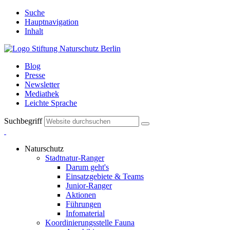
Suche
Hauptnavigation
Inhalt
Blog
Presse
Newsletter
Mediathek
Leichte Sprache
Suchbegriff
Naturschutz
Stadtnatur-Ranger
Darum geht's
Einsatzgebiete & Teams
Junior-Ranger
Aktionen
Führungen
Infomaterial
Koordinierungsstelle Fauna