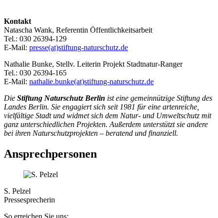
Kontakt
Natascha Wank, Referentin Öffentlichkeitsarbeit
Tel.: 030 26394-129
E-Mail:
presse(at)stiftung-naturschutz.de
Nathalie Bunke, Stellv. Leiterin Projekt Stadtnatur-Ranger
Tel.: 030 26394-165
E-Mail:
nathalie.bunke(at)stiftung-naturschutz.de
Die
Stiftung Naturschutz Berlin
ist eine gemeinnützige Stiftung des
Landes Berlin. Sie engagiert sich seit 1981 für eine artenreiche,
vielfältige Stadt und widmet sich dem Natur- und Umweltschutz mit
ganz unterschiedlichen Projekten. Außerdem unterstützt sie andere
bei ihren Naturschutzprojekten – beratend und finanziell.
Ansprechpersonen
S. Pelzel
Pressesprecherin
So erreichen Sie uns: