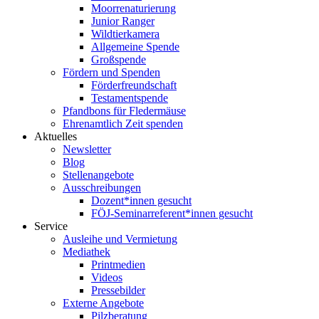
Moorrenaturierung
Junior Ranger
Wildtierkamera
Allgemeine Spende
Großspende
Fördern und Spenden
Förderfreundschaft
Testamentspende
Pfandbons für Fledermäuse
Ehrenamtlich Zeit spenden
Aktuelles
Newsletter
Blog
Stellenangebote
Ausschreibungen
Dozent*innen gesucht
FÖJ-Seminarreferent*innen gesucht
Service
Ausleihe und Vermietung
Mediathek
Printmedien
Videos
Pressebilder
Externe Angebote
Pilzberatung