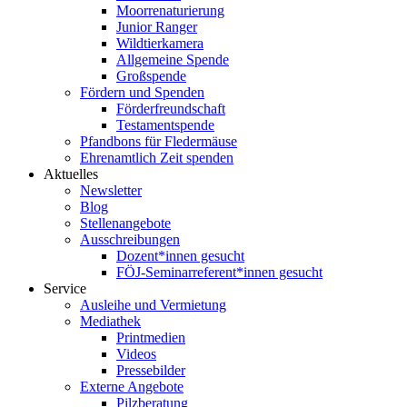
Moorrenaturierung
Junior Ranger
Wildtierkamera
Allgemeine Spende
Großspende
Fördern und Spenden
Förderfreundschaft
Testamentspende
Pfandbons für Fledermäuse
Ehrenamtlich Zeit spenden
Aktuelles
Newsletter
Blog
Stellenangebote
Ausschreibungen
Dozent*innen gesucht
FÖJ-Seminarreferent*innen gesucht
Service
Ausleihe und Vermietung
Mediathek
Printmedien
Videos
Pressebilder
Externe Angebote
Pilzberatung