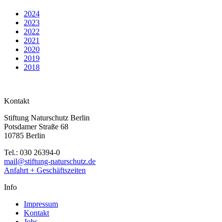
2024
2023
2022
2021
2020
2019
2018
Kontakt
Stiftung Naturschutz Berlin
Potsdamer Straße 68
10785 Berlin
Tel.: 030 26394-0
mail@stiftung-naturschutz.de
Anfahrt + Geschäftszeiten
Info
Impressum
Kontakt
Jobs