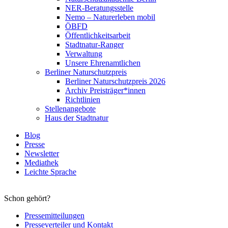
NER-Beratungsstelle
Nemo – Naturerleben mobil
ÖBFD
Öffentlichkeitsarbeit
Stadtnatur-Ranger
Verwaltung
Unsere Ehrenamtlichen
Berliner Naturschutzpreis
Berliner Naturschutzpreis 2026
Archiv Preisträger*innen
Richtlinien
Stellenangebote
Haus der Stadtnatur
Blog
Presse
Newsletter
Mediathek
Leichte Sprache
Schon gehört?
Pressemitteilungen
Presseverteiler und Kontakt