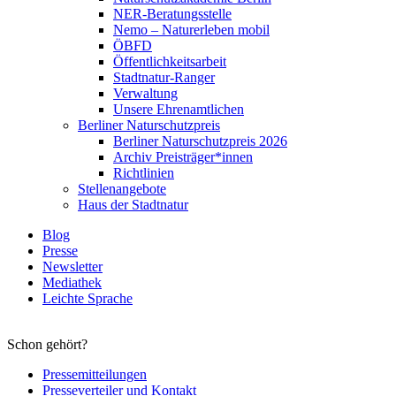
NER-Beratungsstelle
Nemo – Naturerleben mobil
ÖBFD
Öffentlichkeitsarbeit
Stadtnatur-Ranger
Verwaltung
Unsere Ehrenamtlichen
Berliner Naturschutzpreis
Berliner Naturschutzpreis 2026
Archiv Preisträger*innen
Richtlinien
Stellenangebote
Haus der Stadtnatur
Blog
Presse
Newsletter
Mediathek
Leichte Sprache
Schon gehört?
Pressemitteilungen
Presseverteiler und Kontakt