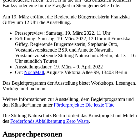
Banksy oder eine für die Ewigkeit in Stein gemeißelte Tüte.
Am 19. März eröffnet die Regierende Bürgermeisterin Franziska
Giffey um 12 Uhr die Ausstellung.
Pressepreview: Samstag, 19. März 2022, 11 Uhr
Eröffnung: Samstag, 19. März 2022, 12 Uhr mit Franziska
Giffey, Regierende Bürgermeisterin, Stephanie Otto,
Vorstandsvorsitzende BSR und Annette Nawrath,
Vorstandsvorsitzende Stiftung Naturschutz Berlin; ab 13 – 16
Uhr stündlich Touren
Ausstellungsdauer: 19. März – 9. April 2022
Ort:
NochMall
, Auguste-Viktoria-Allee 99, 13403 Berlin
Das Begleitprogramm der Ausstellung bietet Workshops, Lesungen,
Vorträge und mehr an.
Weitere Informationen zur Ausstellung, dem Begleitprogramm und
den Künstler*innen unter
Förderprojekte: Die letzte Tüte
.
Die Stiftung Naturschutz Berlin fördert das Kunstprojekt mit Mitteln
des
Förderfonds Abfallberatung Zero Waste
.
Ansprechpersonen