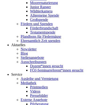
Moorrenaturierung
Junior Ranger
Wildtierkamera
Allgemeine Spende
Großspende
Fördern und Spenden
Förderfreundschaft
Testamentspende
Pfandbons für Fledermäuse
Ehrenamtlich Zeit spenden
Aktuelles
Newsletter
Blog
Stellenangebote
Ausschreibungen
Dozent*innen gesucht
FÖJ-Seminarreferent*innen gesucht
Service
Ausleihe und Vermietung
Mediathek
Printmedien
Videos
Pressebilder
Externe Angebote
Pilzberatung