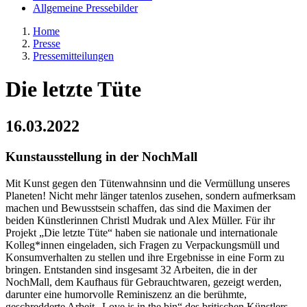
Allgemeine Pressebilder
Home
Presse
Pressemitteilungen
Die letzte Tüte
16.03.2022
Kunstausstellung in der NochMall
Mit Kunst gegen den Tütenwahnsinn und die Vermüllung unseres
Planeten! Nicht mehr länger tatenlos zusehen, sondern aufmerksam
machen und Bewusstsein schaffen, das sind die Maximen der
beiden Künstlerinnen Christl Mudrak und Alex Müller. Für ihr
Projekt „Die letzte Tüte“ haben sie nationale und internationale
Kolleg*innen eingeladen, sich Fragen zu Verpackungsmüll und
Konsumverhalten zu stellen und ihre Ergebnisse in eine Form zu
bringen. Entstanden sind insgesamt 32 Arbeiten, die in der
NochMall, dem Kaufhaus für Gebrauchtwaren, gezeigt werden,
darunter eine humorvolle Reminiszenz an die berühmte,
geschredderte Arbeit „Love is in the bin“ des britischen Künstlers