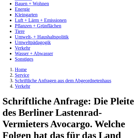
Bauen + Wohnen
Energie
Kleingarten
Luft + Lärm + Emissionen
Pflanzen + Grünflächen
Tiere
Umwelt- + Haushaltspolitik
Umweltpädagogik
Verkehr
Wasser + Abwasser
Sonstiges
Home
Service
Schriftliche Anfragen aus dem Abgeordnetenhaus
Verkehr
Schriftliche Anfrage: Die Pleite
des Berliner Lastenrad-
Vermieters Avocargo. Welche
Folgen hat das für das Land