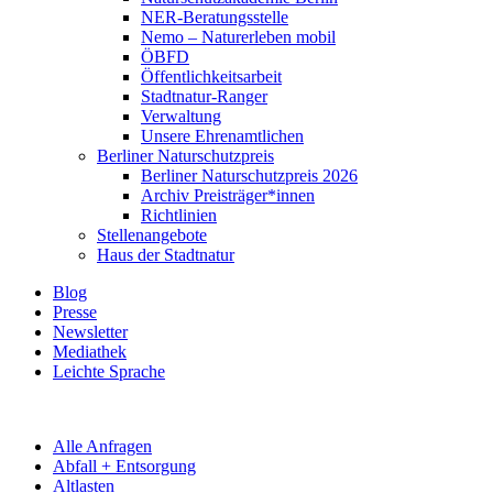
NER-Beratungsstelle
Nemo – Naturerleben mobil
ÖBFD
Öffentlichkeitsarbeit
Stadtnatur-Ranger
Verwaltung
Unsere Ehrenamtlichen
Berliner Naturschutzpreis
Berliner Naturschutzpreis 2026
Archiv Preisträger*innen
Richtlinien
Stellenangebote
Haus der Stadtnatur
Blog
Presse
Newsletter
Mediathek
Leichte Sprache
Alle Anfragen
Abfall + Entsorgung
Altlasten