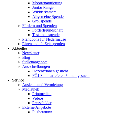
Moorrenaturierung
Junior Ranger
Wildtierkamera
Allgemeine Spende
Großspende
Fördern und Spenden
Förderfreundschaft
Testamentspende
Pfandbons für Fledermäuse
Ehrenamtlich Zeit spenden
Aktuelles
Newsletter
Blog
Stellenangebote
Ausschreibungen
Dozent*innen gesucht
FÖJ-Seminarreferent*innen gesucht
Service
Ausleihe und Vermietung
Mediathek
Printmedien
Videos
Pressebilder
Externe Angebote
Pilzberatung