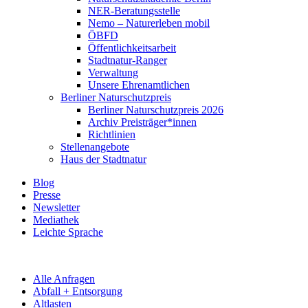
NER-Beratungsstelle
Nemo – Naturerleben mobil
ÖBFD
Öffentlichkeitsarbeit
Stadtnatur-Ranger
Verwaltung
Unsere Ehrenamtlichen
Berliner Naturschutzpreis
Berliner Naturschutzpreis 2026
Archiv Preisträger*innen
Richtlinien
Stellenangebote
Haus der Stadtnatur
Blog
Presse
Newsletter
Mediathek
Leichte Sprache
Alle Anfragen
Abfall + Entsorgung
Altlasten