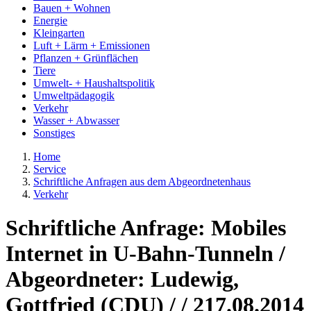
Bauen + Wohnen
Energie
Kleingarten
Luft + Lärm + Emissionen
Pflanzen + Grünflächen
Tiere
Umwelt- + Haushaltspolitik
Umweltpädagogik
Verkehr
Wasser + Abwasser
Sonstiges
Home
Service
Schriftliche Anfragen aus dem Abgeordnetenhaus
Verkehr
Schriftliche Anfrage: Mobiles
Internet in U-Bahn-Tunneln /
Abgeordneter: Ludewig,
Gottfried (CDU) / / 217.08.2014