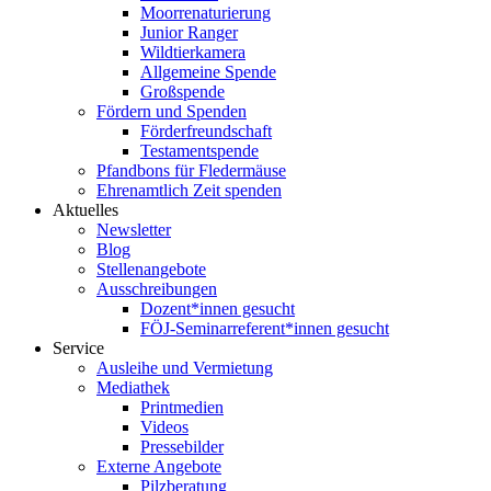
Moorrenaturierung
Junior Ranger
Wildtierkamera
Allgemeine Spende
Großspende
Fördern und Spenden
Förderfreundschaft
Testamentspende
Pfandbons für Fledermäuse
Ehrenamtlich Zeit spenden
Aktuelles
Newsletter
Blog
Stellenangebote
Ausschreibungen
Dozent*innen gesucht
FÖJ-Seminarreferent*innen gesucht
Service
Ausleihe und Vermietung
Mediathek
Printmedien
Videos
Pressebilder
Externe Angebote
Pilzberatung