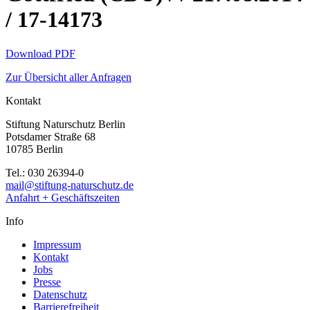
/ 17-14173
Download PDF
Zur Übersicht aller Anfragen
Kontakt
Stiftung Naturschutz Berlin
Potsdamer Straße 68
10785 Berlin
Tel.: 030 26394-0
mail@stiftung-naturschutz.de
Anfahrt + Geschäftszeiten
Info
Impressum
Kontakt
Jobs
Presse
Datenschutz
Barrierefreiheit