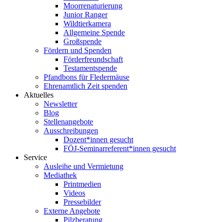
Moorrenaturierung
Junior Ranger
Wildtierkamera
Allgemeine Spende
Großspende
Fördern und Spenden
Förderfreundschaft
Testamentspende
Pfandbons für Fledermäuse
Ehrenamtlich Zeit spenden
Aktuelles
Newsletter
Blog
Stellenangebote
Ausschreibungen
Dozent*innen gesucht
FÖJ-Seminarreferent*innen gesucht
Service
Ausleihe und Vermietung
Mediathek
Printmedien
Videos
Pressebilder
Externe Angebote
Pilzberatung