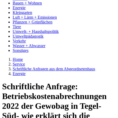
Bauen + Wohnen
Energie
Kleingarten
Luft + Lärm + Emissionen
Pflanzen + Grünflächen
Tiere
Umwelt- + Haushaltspolitik
Umweltpädagogik
Verkehr
Wasser + Abwasser
Sonstiges
Home
Service
Schriftliche Anfragen aus dem Abgeordnetenhaus
Energie
Schriftliche Anfrage:
Betriebskostenabrechnungen
2022 der Gewobag in Tegel-
Süd- wie erklärt sich die