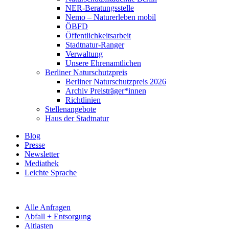
NER-Beratungsstelle
Nemo – Naturerleben mobil
ÖBFD
Öffentlichkeitsarbeit
Stadtnatur-Ranger
Verwaltung
Unsere Ehrenamtlichen
Berliner Naturschutzpreis
Berliner Naturschutzpreis 2026
Archiv Preisträger*innen
Richtlinien
Stellenangebote
Haus der Stadtnatur
Blog
Presse
Newsletter
Mediathek
Leichte Sprache
Alle Anfragen
Abfall + Entsorgung
Altlasten