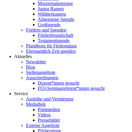
Moorrenaturierung
Junior Ranger
Wildtierkamera
Allgemeine Spende
Großspende
Fördern und Spenden
Förderfreundschaft
Testamentspende
Pfandbons für Fledermäuse
Ehrenamtlich Zeit spenden
Aktuelles
Newsletter
Blog
Stellenangebote
Ausschreibungen
Dozent*innen gesucht
FÖJ-Seminarreferent*innen gesucht
Service
Ausleihe und Vermietung
Mediathek
Printmedien
Videos
Pressebilder
Externe Angebote
Pilzberatung