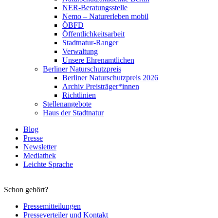
NER-Beratungsstelle
Nemo – Naturerleben mobil
ÖBFD
Öffentlichkeitsarbeit
Stadtnatur-Ranger
Verwaltung
Unsere Ehrenamtlichen
Berliner Naturschutzpreis
Berliner Naturschutzpreis 2026
Archiv Preisträger*innen
Richtlinien
Stellenangebote
Haus der Stadtnatur
Blog
Presse
Newsletter
Mediathek
Leichte Sprache
Schon gehört?
Pressemitteilungen
Presseverteiler und Kontakt