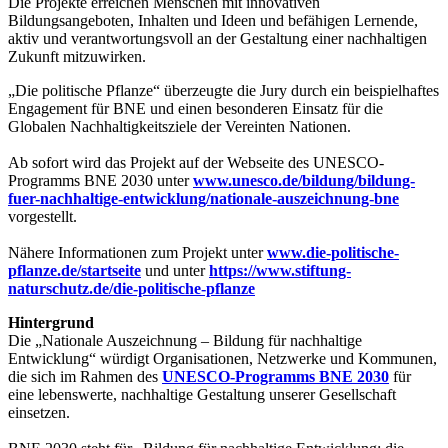
Die Projekte erreichen Menschen mit innovativen
Bildungsangeboten, Inhalten und Ideen und befähigen Lernende,
aktiv und verantwortungsvoll an der Gestaltung einer nachhaltigen
Zukunft mitzuwirken.
„Die politische Pflanze“ überzeugte die Jury durch ein beispielhaftes
Engagement für BNE und einen besonderen Einsatz für die
Globalen Nachhaltigkeitsziele der Vereinten Nationen.
Ab sofort wird das Projekt auf der Webseite des UNESCO-
Programms BNE 2030 unter
www.unesco.de/bildung/bildung-
fuer-nachhaltige-entwicklung/nationale-auszeichnung-bne
vorgestellt.
Nähere Informationen zum Projekt unter
www.die-politische-
pflanze.de/startseite
und unter
https://www.stiftung-
naturschutz.de/die-politische-pflanze
Hintergrund
Die „Nationale Auszeichnung – Bildung für nachhaltige
Entwicklung“ würdigt Organisationen, Netzwerke und Kommunen,
die sich im Rahmen des
UNESCO-Programms BNE 2030
für
eine lebenswerte, nachhaltige Gestaltung unserer Gesellschaft
einsetzen.