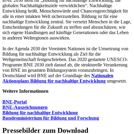
BNE 2030 steht für „Bildung für nachhaltige Entwicklung: die
globalen Nachhaltigkeitsziele verwirklichen“. Nachhaltige
Entwicklung heißt, Menschenwürde und Chancengerechtigkeit für
alle in einer intakten Welt sicherzustellen. Bildung ist für eine
nachhaltige Entwicklung zentral. Sie versetzt Menschen in die Lage,
Entscheidungen für die Zukunft zu treffen und abzuschätzen, wie
sich eigene Handlungen auf künftige Generationen oder das Leben
in anderen Weltregionen auswirken.
In der Agenda 2030 der Vereinten Nationen ist die Umsetzung von
Bildung für nachhaltige Entwicklung als Ziel für die
Weltgemeinschaft festgeschrieben. Das 2020 gestartete UNESCO-
Programm BNE 2030 zielt darauf ab, die strukturelle Verankerung
von BNE im gesamten Bildungssystem voranzubringen. In
Deutschland wird BNE auf der Grundlage des
Nationalen
Aktionsplans Bildung für nachhaltige Entwicklung
umgesetzt.
Weitere Informationen
BNE-Portal
BNE-Auszeichnungen
Bildung für nachhaltige Entwicklung
Bundesministerium für Bildung und Forschung
Pressebilder zum Download