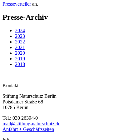
Presseverteiler
an.
Presse-Archiv
2024
2023
2022
2021
2020
2019
2018
Kontakt
Stiftung Naturschutz Berlin
Potsdamer Straße 68
10785 Berlin
Tel.: 030 26394-0
mail@stiftung-naturschutz.de
Anfahrt + Geschäftszeiten
Info