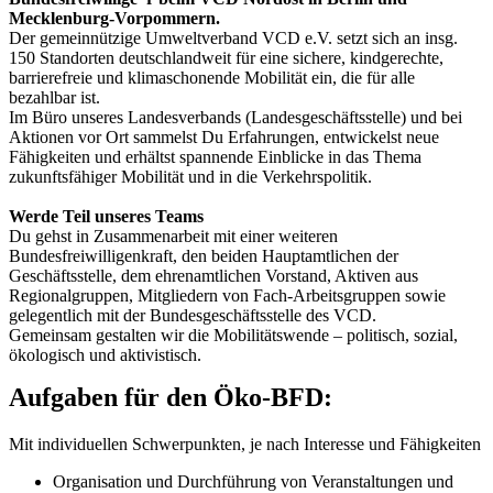
Mecklenburg-Vorpommern.
Der gemeinnützige Umweltverband VCD e.V. setzt sich an insg.
150 Standorten deutschlandweit für eine sichere, kindgerechte,
barrierefreie und klimaschonende Mobilität ein, die für alle
bezahlbar ist.
Im Büro unseres Landesverbands (Landesgeschäftsstelle) und bei
Aktionen vor Ort sammelst Du Erfahrungen, entwickelst neue
Fähigkeiten und erhältst spannende Einblicke in das Thema
zukunftsfähiger Mobilität und in die Verkehrspolitik.
Werde Teil unseres Teams
Du gehst in Zusammenarbeit mit einer weiteren
Bundesfreiwilligenkraft, den beiden Hauptamtlichen der
Geschäftsstelle, dem ehrenamtlichen Vorstand, Aktiven aus
Regionalgruppen, Mitgliedern von Fach-Arbeitsgruppen sowie
gelegentlich mit der Bundesgeschäftsstelle des VCD.
Gemeinsam gestalten wir die Mobilitätswende – politisch, sozial,
ökologisch und aktivistisch.
Aufgaben für den Öko-BFD:
Mit individuellen Schwerpunkten, je nach Interesse und Fähigkeiten
Organisation und Durchführung von Veranstaltungen und