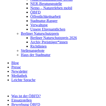
NER-Beratungsstelle
Nemo – Naturerleben mobil
ÖBFD
Öffentlichkeitsarbeit
Stadtnatur-Ranger
Verwaltung
Unsere Ehrenamtlichen
Berliner Naturschutzpreis
Berliner Naturschutzpreis 2026
Archiv Preisträger*innen
Richtlinien
Stellenangebote
Haus der Stadtnatur
Blog
Presse
Newsletter
Mediathek
Leichte Sprache
Was ist der ÖBFD?
Einsatzstellen
Bewerbung ÖBFD