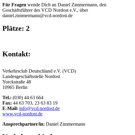
Für Fragen
wende Dich an Daniel Zimmermann, den
Geschäftsführer des VCD Nordost e.V., über
daniel.zimmermann@vcd-nordost.de
Plätze: 2
Kontakt:
Verkehrsclub Deutschland e.V. (VCD)
Landesgeschäftsstelle Nordost
Yorckstraße 48
10965 Berlin
Tel.:
(030) 44 63 664
Fax:
44 63 703, 23 63 83 19
E-Mail:
info@vcd-nordost.de
www.vcd-nordost.de
Ansprechpartner/in:
Daniel Zimmermann