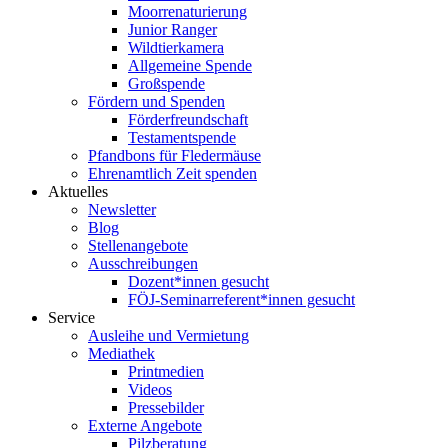
Moorrenaturierung
Junior Ranger
Wildtierkamera
Allgemeine Spende
Großspende
Fördern und Spenden
Förderfreundschaft
Testamentspende
Pfandbons für Fledermäuse
Ehrenamtlich Zeit spenden
Aktuelles
Newsletter
Blog
Stellenangebote
Ausschreibungen
Dozent*innen gesucht
FÖJ-Seminarreferent*innen gesucht
Service
Ausleihe und Vermietung
Mediathek
Printmedien
Videos
Pressebilder
Externe Angebote
Pilzberatung