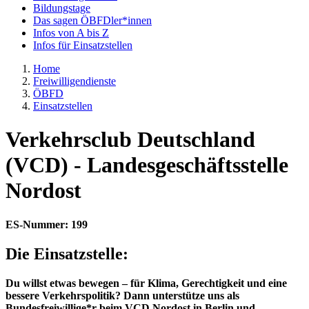
Bildungstage
Das sagen ÖBFDler*innen
Infos von A bis Z
Infos für Einsatzstellen
Home
Freiwilligendienste
ÖBFD
Einsatzstellen
Verkehrsclub Deutschland
(VCD) - Landesgeschäftsstelle
Nordost
ES-Nummer: 199
Die Einsatzstelle:
Du willst etwas bewegen – für Klima, Gerechtigkeit und eine
bessere Verkehrspolitik? Dann unterstütze uns als
Bundesfreiwillige*r beim VCD Nordost in Berlin und