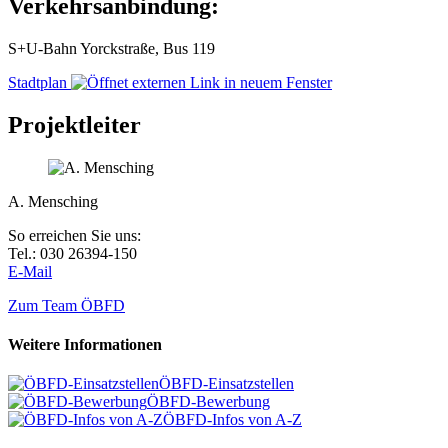
Verkehrsanbindung:
S+U-Bahn Yorckstraße, Bus 119
Stadtplan
Projektleiter
A. Mensching
So erreichen Sie uns:
Tel.: 030 26394-150
E-Mail
Zum Team ÖBFD
Weitere Informationen
ÖBFD-Einsatzstellen
ÖBFD-Bewerbung
ÖBFD-Infos von A-Z