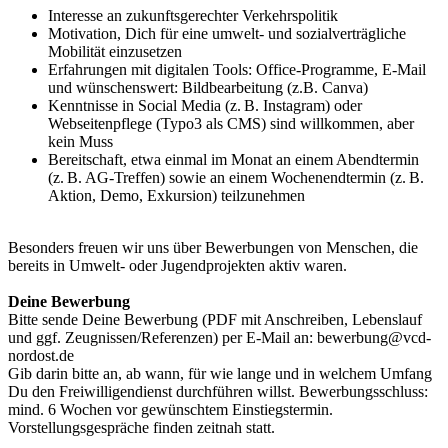
Interesse an zukunftsgerechter Verkehrspolitik
Motivation, Dich für eine umwelt- und sozialverträgliche
Mobilität einzusetzen
Erfahrungen mit digitalen Tools: Office-Programme, E-Mail
und wünschenswert: Bildbearbeitung (z.B. Canva)
Kenntnisse in Social Media (z. B. Instagram) oder
Webseitenpflege (Typo3 als CMS) sind willkommen, aber
kein Muss
Bereitschaft, etwa einmal im Monat an einem Abendtermin
(z. B. AG-Treffen) sowie an einem Wochenendtermin (z. B.
Aktion, Demo, Exkursion) teilzunehmen
Besonders freuen wir uns über Bewerbungen von Menschen, die
bereits in Umwelt- oder Jugendprojekten aktiv waren.
Deine Bewerbung
Bitte sende Deine Bewerbung (PDF mit Anschreiben, Lebenslauf
und ggf. Zeugnissen/Referenzen) per E-Mail an: bewerbung@vcd-
nordost.de
Gib darin bitte an, ab wann, für wie lange und in welchem Umfang
Du den Freiwilligendienst durchführen willst. Bewerbungsschluss:
mind. 6 Wochen vor gewünschtem Einstiegstermin.
Vorstellungsgespräche finden zeitnah statt.