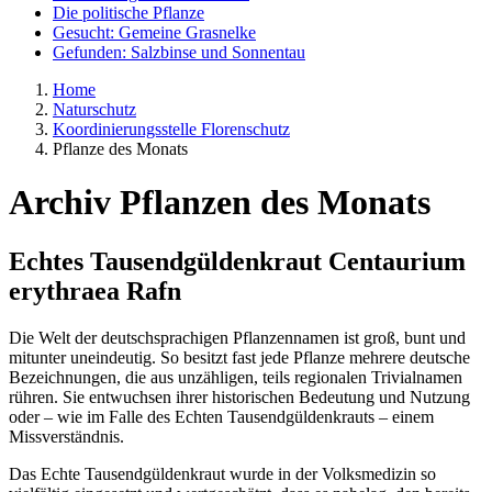
Die politische Pflanze
Gesucht: Gemeine Grasnelke
Gefunden: Salzbinse und Sonnentau
Home
Naturschutz
Koordinierungsstelle Florenschutz
Pflanze des Monats
Archiv Pflanzen des Monats
Echtes Tausendgüldenkraut
Centaurium
erythraea
Rafn
Die Welt der deutschsprachigen Pflanzennamen ist groß, bunt und
mitunter uneindeutig. So besitzt fast jede Pflanze mehrere deutsche
Bezeichnungen, die aus unzähligen, teils regionalen Trivialnamen
rühren. Sie entwuchsen ihrer historischen Bedeutung und Nutzung
oder – wie im Falle des Echten Tausendgüldenkrauts – einem
Missverständnis.
Das Echte Tausendgüldenkraut wurde in der Volksmedizin so