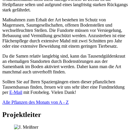
Heilpflanze selten und aufgrund eines langfristig starken Rückgangs
stark gefährdet.
Maßnahmen zum Erhalt der Art bestehen im Schutz von
Magerrasen, Saumgesellschaften, offenen Bodenstellen und
wechselfeuchten Stellen. Die Fundorte müssen vor Versiegelung,
Bebauung und Vermüllung geschützt werden. Anzustreben ist eine
Flächenpflege durch extensive Mahd mit zwei Schnitten pro Jahr
oder eine extensive Beweidung mit einem geringen Tierbesatz.
Da die Samen relativ langlebig sind, kann das Tausendgüldenkraut
an ehemaligen Standorten durch Bodenstörungen aus der
Samenbank im Boden aktiviert werden. Daher kann man die Art
manchmal auch unverhofft finden.
Sollten Sie auf Ihren Spaziergängen einen dieser pflanzlichen
Tausendsassas finden, freuen wir uns sehr über eine Fundmeldung
per
E-Mail
mit Fotobeleg. Vielen Dank!
Alle Pflanzen des Monats von A - Z
Projektleiter