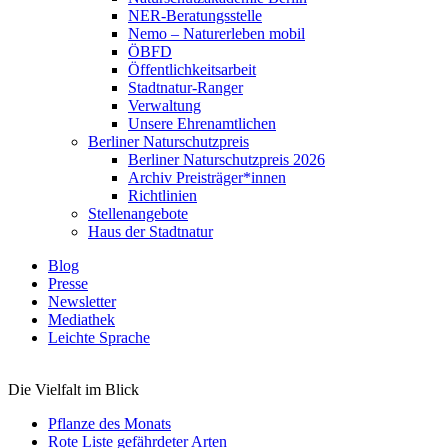
NER-Beratungsstelle
Nemo – Naturerleben mobil
ÖBFD
Öffentlichkeitsarbeit
Stadtnatur-Ranger
Verwaltung
Unsere Ehrenamtlichen
Berliner Naturschutzpreis
Berliner Naturschutzpreis 2026
Archiv Preisträger*innen
Richtlinien
Stellenangebote
Haus der Stadtnatur
Blog
Presse
Newsletter
Mediathek
Leichte Sprache
Die Vielfalt im Blick
Pflanze des Monats
Rote Liste gefährdeter Arten