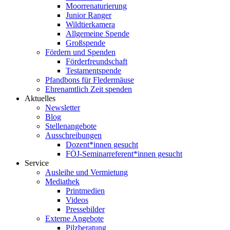
Moorrenaturierung
Junior Ranger
Wildtierkamera
Allgemeine Spende
Großspende
Fördern und Spenden
Förderfreundschaft
Testamentspende
Pfandbons für Fledermäuse
Ehrenamtlich Zeit spenden
Aktuelles
Newsletter
Blog
Stellenangebote
Ausschreibungen
Dozent*innen gesucht
FÖJ-Seminarreferent*innen gesucht
Service
Ausleihe und Vermietung
Mediathek
Printmedien
Videos
Pressebilder
Externe Angebote
Pilzberatung