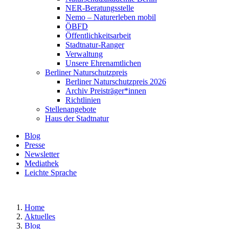
NER-Beratungsstelle
Nemo – Naturerleben mobil
ÖBFD
Öffentlichkeitsarbeit
Stadtnatur-Ranger
Verwaltung
Unsere Ehrenamtlichen
Berliner Naturschutzpreis
Berliner Naturschutzpreis 2026
Archiv Preisträger*innen
Richtlinien
Stellenangebote
Haus der Stadtnatur
Blog
Presse
Newsletter
Mediathek
Leichte Sprache
Home
Aktuelles
Blog