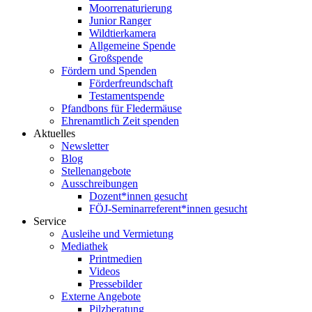
Moorrenaturierung
Junior Ranger
Wildtierkamera
Allgemeine Spende
Großspende
Fördern und Spenden
Förderfreundschaft
Testamentspende
Pfandbons für Fledermäuse
Ehrenamtlich Zeit spenden
Aktuelles
Newsletter
Blog
Stellenangebote
Ausschreibungen
Dozent*innen gesucht
FÖJ-Seminarreferent*innen gesucht
Service
Ausleihe und Vermietung
Mediathek
Printmedien
Videos
Pressebilder
Externe Angebote
Pilzberatung