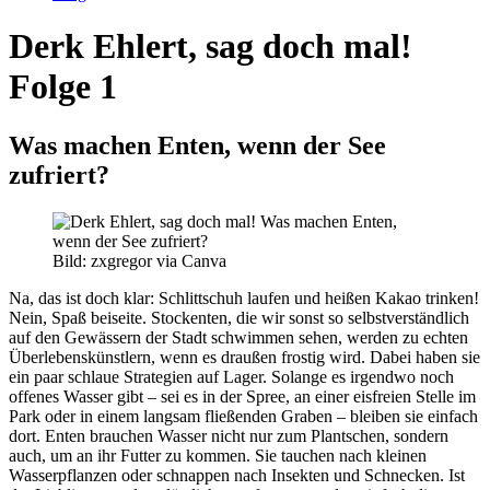
Derk Ehlert, sag doch mal!
Folge 1
Was machen Enten, wenn der See
zufriert?
Bild: zxgregor via Canva
Na, das ist doch klar: Schlittschuh laufen und heißen Kakao trinken!
Nein, Spaß beiseite. Stockenten, die wir sonst so selbstverständlich
auf den Gewässern der Stadt schwimmen sehen, werden zu echten
Überlebenskünstlern, wenn es draußen frostig wird. Dabei haben sie
ein paar schlaue Strategien auf Lager. Solange es irgendwo noch
offenes Wasser gibt – sei es in der Spree, an einer eisfreien Stelle im
Park oder in einem langsam fließenden Graben – bleiben sie einfach
dort. Enten brauchen Wasser nicht nur zum Plantschen, sondern
auch, um an ihr Futter zu kommen. Sie tauchen nach kleinen
Wasserpflanzen oder schnappen nach Insekten und Schnecken. Ist