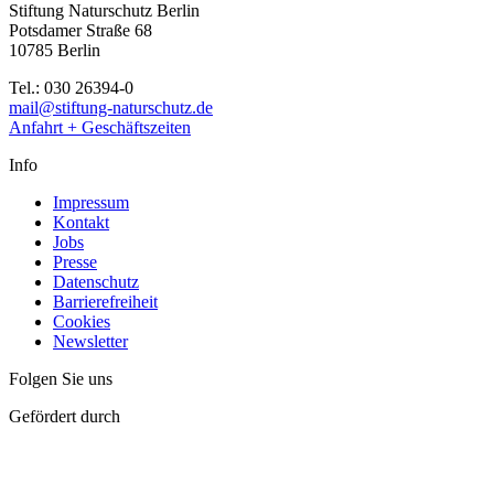
Stiftung Naturschutz Berlin
Potsdamer Straße 68
10785 Berlin
Tel.: 030 26394-0
mail@stiftung-naturschutz.de
Anfahrt + Geschäftszeiten
Info
Impressum
Kontakt
Jobs
Presse
Datenschutz
Barrierefreiheit
Cookies
Newsletter
Folgen Sie uns
Gefördert durch