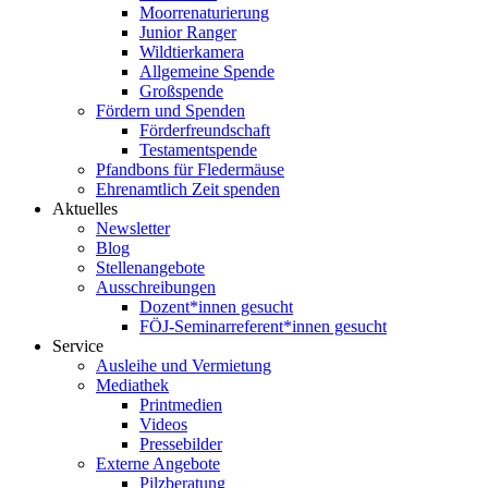
Moorrenaturierung
Junior Ranger
Wildtierkamera
Allgemeine Spende
Großspende
Fördern und Spenden
Förderfreundschaft
Testamentspende
Pfandbons für Fledermäuse
Ehrenamtlich Zeit spenden
Aktuelles
Newsletter
Blog
Stellenangebote
Ausschreibungen
Dozent*innen gesucht
FÖJ-Seminarreferent*innen gesucht
Service
Ausleihe und Vermietung
Mediathek
Printmedien
Videos
Pressebilder
Externe Angebote
Pilzberatung