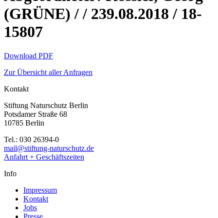
(GRÜNE) / / 239.08.2018 / 18-
15807
Download PDF
Zur Übersicht aller Anfragen
Kontakt
Stiftung Naturschutz Berlin
Potsdamer Straße 68
10785 Berlin
Tel.: 030 26394-0
mail@stiftung-naturschutz.de
Anfahrt + Geschäftszeiten
Info
Impressum
Kontakt
Jobs
Presse