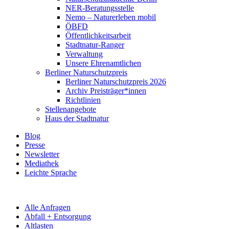
NER-Beratungsstelle
Nemo – Naturerleben mobil
ÖBFD
Öffentlichkeitsarbeit
Stadtnatur-Ranger
Verwaltung
Unsere Ehrenamtlichen
Berliner Naturschutzpreis
Berliner Naturschutzpreis 2026
Archiv Preisträger*innen
Richtlinien
Stellenangebote
Haus der Stadtnatur
Blog
Presse
Newsletter
Mediathek
Leichte Sprache
Alle Anfragen
Abfall + Entsorgung
Altlasten