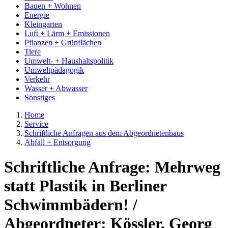
Bauen + Wohnen
Energie
Kleingarten
Luft + Lärm + Emissionen
Pflanzen + Grünflächen
Tiere
Umwelt- + Haushaltspolitik
Umweltpädagogik
Verkehr
Wasser + Abwasser
Sonstiges
Home
Service
Schriftliche Anfragen aus dem Abgeordnetenhaus
Abfall + Entsorgung
Schriftliche Anfrage: Mehrweg
statt Plastik in Berliner
Schwimmbädern! /
Abgeordneter: Kössler, Georg