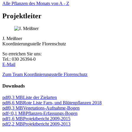
Alle Pflanzen des Monats von A - Z
Projektleiter
J. Meißner
Koordinierungsstelle Florenschutz
So erreichen Sie uns:
Tel.: 030 26394-0
E-Mail
Zum Team Koordinierungsstelle Florenschutz
Downloads
pdf
0,3 MB
Liste der Zielarten
pdf
6,6 MB
Rote Liste Farn- und Blütenpflanzen 2018
pdf
0,3 MB
Vegetations-Aufnahme-Bogen
pdf
<0,1 MB
Pflanzen-Erfassungs-Bogen
pdf
1,6 MB
Projektbericht 2009-2015
pdf
2,2 MB
Projektbericht 2009-2013