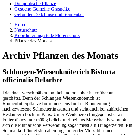
Die politische Pflanze
Gesucht: Gemeine Grasnelke
Gefunden: Salzbinse und Sonnentau
Home
Naturschutz
Koordinierungsstelle Florenschutz
Pflanze des Monats
Archiv Pflanzen des Monats
Schlangen-Wiesenknöterich
Bistorta
officinalis
Delarbre
Die einen verschmähen ihn, bei anderen aber ist er überaus
geschätzt. Denn der Schlangen-Wiesenknöterich ist
Raupenfutterpflanze für mindestens fünf in Brandenburg
nachgewiesene Schmetterlingsarten und steht auch bei zahlreichen
Bestäubern hoch im Kurs. Unter Weidetieren hingegen ist er als
Futterpflanze nur mäßig beliebt und bei uns Menschen beschränkt
sich die kulinarische Verwendung sogar meist auf Hungerzeiten. Ein
Schmankerl findet sich allerdings unter der Vielzahl seiner