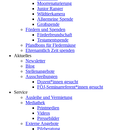
Moorrenaturierung
Junior Ranger
Wildtierkamera
Allgemeine Spende
Großspende
Fördern und Spenden
Förderfreundschaft
Testamentspende
Pfandbons für Fledermäuse
Ehrenamtlich Zeit spenden
Aktuelles
Newsletter
Blog
Stellenangebote
Ausschreibungen
Dozent*innen gesucht
FÖJ-Seminarreferent*innen gesucht
Service
Ausleihe und Vermietung
Mediathek
Printmedien
Videos
Pressebilder
Externe Angebote
Pilzberatung