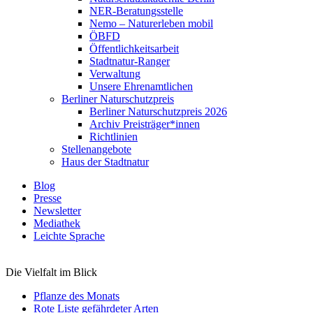
NER-Beratungsstelle
Nemo – Naturerleben mobil
ÖBFD
Öffentlichkeitsarbeit
Stadtnatur-Ranger
Verwaltung
Unsere Ehrenamtlichen
Berliner Naturschutzpreis
Berliner Naturschutzpreis 2026
Archiv Preisträger*innen
Richtlinien
Stellenangebote
Haus der Stadtnatur
Blog
Presse
Newsletter
Mediathek
Leichte Sprache
Die Vielfalt im Blick
Pflanze des Monats
Rote Liste gefährdeter Arten