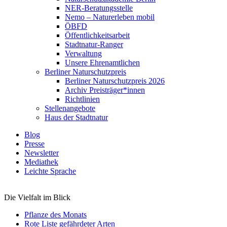
NER-Beratungsstelle
Nemo – Naturerleben mobil
ÖBFD
Öffentlichkeitsarbeit
Stadtnatur-Ranger
Verwaltung
Unsere Ehrenamtlichen
Berliner Naturschutzpreis
Berliner Naturschutzpreis 2026
Archiv Preisträger*innen
Richtlinien
Stellenangebote
Haus der Stadtnatur
Blog
Presse
Newsletter
Mediathek
Leichte Sprache
Die Vielfalt im Blick
Pflanze des Monats
Rote Liste gefährdeter Arten