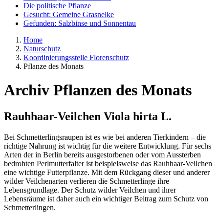
Die politische Pflanze
Gesucht: Gemeine Grasnelke
Gefunden: Salzbinse und Sonnentau
Home
Naturschutz
Koordinierungsstelle Florenschutz
Pflanze des Monats
Archiv Pflanzen des Monats
Rauhhaar-Veilchen
Viola hirta
L.
Bei Schmetterlingsraupen ist es wie bei anderen Tierkindern – die
richtige Nahrung ist wichtig für die weitere Entwicklung. Für sechs
Arten der in Berlin bereits ausgestorbenen oder vom Aussterben
bedrohten Perlmutterfalter ist beispielsweise das Rauhhaar-Veilchen
eine wichtige Futterpflanze. Mit dem Rückgang dieser und anderer
wilder Veilchenarten verlieren die Schmetterlinge ihre
Lebensgrundlage. Der Schutz wilder Veilchen und ihrer
Lebensräume ist daher auch ein wichtiger Beitrag zum Schutz von
Schmetterlingen.