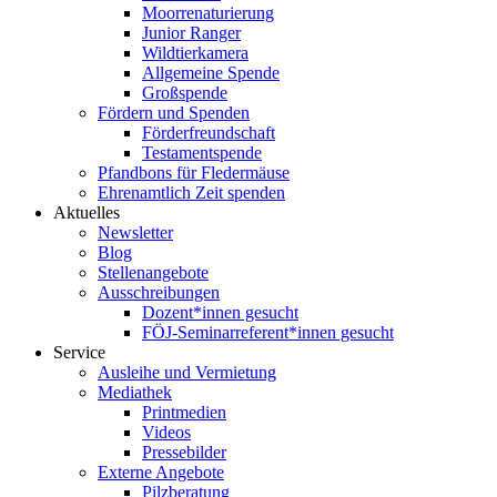
Moorrenaturierung
Junior Ranger
Wildtierkamera
Allgemeine Spende
Großspende
Fördern und Spenden
Förderfreundschaft
Testamentspende
Pfandbons für Fledermäuse
Ehrenamtlich Zeit spenden
Aktuelles
Newsletter
Blog
Stellenangebote
Ausschreibungen
Dozent*innen gesucht
FÖJ-Seminarreferent*innen gesucht
Service
Ausleihe und Vermietung
Mediathek
Printmedien
Videos
Pressebilder
Externe Angebote
Pilzberatung