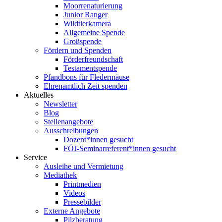
Moorrenaturierung
Junior Ranger
Wildtierkamera
Allgemeine Spende
Großspende
Fördern und Spenden
Förderfreundschaft
Testamentspende
Pfandbons für Fledermäuse
Ehrenamtlich Zeit spenden
Aktuelles
Newsletter
Blog
Stellenangebote
Ausschreibungen
Dozent*innen gesucht
FÖJ-Seminarreferent*innen gesucht
Service
Ausleihe und Vermietung
Mediathek
Printmedien
Videos
Pressebilder
Externe Angebote
Pilzberatung