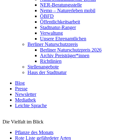
NER-Beratungsstelle
Nemo – Naturerleben mobil
ÖBFD
Öffentlichkeitsarbeit
Stadtnatur-Ranger
Verwaltung
Unsere Ehrenamtlichen
Berliner Naturschutzpreis
Berliner Naturschutzpreis 2026
Archiv Preisträger*innen
Richtlinien
Stellenangebote
Haus der Stadtnatur
Blog
Presse
Newsletter
Mediathek
Leichte Sprache
Die Vielfalt im Blick
Pflanze des Monats
Rote Liste gefährdeter Arten