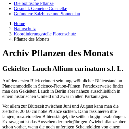
Die politische Pflanze
Gesucht: Gemeine Grasnelke
Gefunden: Salzbinse und Sonnentau
Home
Naturschutz
Koordinierungsstelle Florenschutz
Pflanze des Monats
Archiv Pflanzen des Monats
Gekielter Lauch
Allium carinatum s.l.
L.
Auf den ersten Blick erinnert sein ungewöhnlicher Blütenstand an
Planetenmodelle in Science-Fiction-Filmen. Paradoxerweise findet
man den Gekielten Lauch in Berlin aber nahezu ausschließlich in
einem historischen Umfeld und zwar in alten Parkanlagen.
Vor allem zur Blütezeit zwischen Juni und August kann man die
zierliche, 20-60 cm hohe Pflanze sichten. Dann faszinieren ihre
langen, rosa-violetten Blütenstängel, die seitlich bogig herabhängen.
Extravagant ist das Aussehen der mehrjährigen Zwiebelpflanze aber
schon vorher, wenn die noch unfertigen Scheindolden von einem