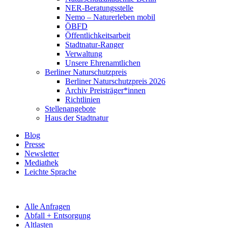
NER-Beratungsstelle
Nemo – Naturerleben mobil
ÖBFD
Öffentlichkeitsarbeit
Stadtnatur-Ranger
Verwaltung
Unsere Ehrenamtlichen
Berliner Naturschutzpreis
Berliner Naturschutzpreis 2026
Archiv Preisträger*innen
Richtlinien
Stellenangebote
Haus der Stadtnatur
Blog
Presse
Newsletter
Mediathek
Leichte Sprache
Alle Anfragen
Abfall + Entsorgung
Altlasten