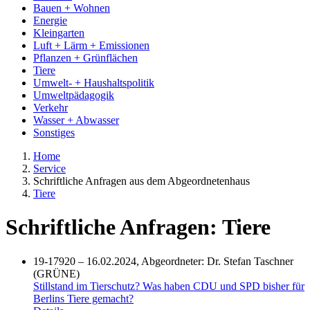
Bauen + Wohnen
Energie
Kleingarten
Luft + Lärm + Emissionen
Pflanzen + Grünflächen
Tiere
Umwelt- + Haushaltspolitik
Umweltpädagogik
Verkehr
Wasser + Abwasser
Sonstiges
Home
Service
Schriftliche Anfragen aus dem Abgeordnetenhaus
Tiere
Schriftliche Anfragen: Tiere
19-17920 – 16.02.2024, Abgeordneter: Dr. Stefan Taschner
(GRÜNE)
Stillstand im Tierschutz? Was haben CDU und SPD bisher für
Berlins Tiere gemacht?