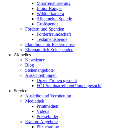
Moorrenaturierung
Junior Ranger
Wildtierkamera
Allgemeine Spende
Großspende
Fördern und Spenden
Förderfreundschaft
Testamentspende
Pfandbons für Fledermäuse
Ehrenamtlich Zeit spenden
Aktuelles
Newsletter
Blog
Stellenangebote
Ausschreibungen
Dozent*innen gesucht
FÖJ-Seminarreferent*innen gesucht
Service
Ausleihe und Vermietung
Mediathek
Printmedien
Videos
Pressebilder
Externe Angebote
Pilzberatung