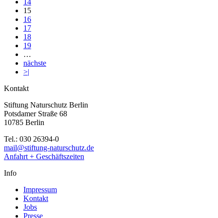
14
15
16
17
18
19
…
nächste
>|
Kontakt
Stiftung Naturschutz Berlin
Potsdamer Straße 68
10785 Berlin
Tel.: 030 26394-0
mail@stiftung-naturschutz.de
Anfahrt + Geschäftszeiten
Info
Impressum
Kontakt
Jobs
Presse