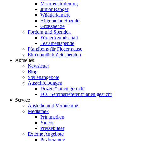
Moorrenaturierung
Junior Ranger
Wildtierkamera
Allgemeine Spende
Großspende
Fördern und Spenden
Förderfreundschaft
Testamentspende
Pfandbons für Fledermäuse
Ehrenamtlich Zeit spenden
Aktuelles
Newsletter
Blog
Stellenangebote
Ausschreibungen
Dozent*innen gesucht
FÖJ-Seminarreferent*innen gesucht
Service
Ausleihe und Vermietung
Mediathek
Printmedien
Videos
Pressebilder
Externe Angebote
Pilzberatung