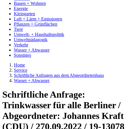
Bauen + Wohnen
Energie
Kleingarten
Luft + Lärm + Emissionen
Pflanzen + Grünflächen
Tiere
Umwelt- + Haushaltspolitik
Umweltpädagogik
Verkehr
Wasser + Abwasser
Sonstiges
Home
Service
Schriftliche Anfragen aus dem Abgeordnetenhaus
Wasser + Abwasser
Schriftliche Anfrage:
Trinkwasser für alle Berliner /
Abgeordneter: Johannes Kraft
(CDU) / 270.09.2022 / 19-13078