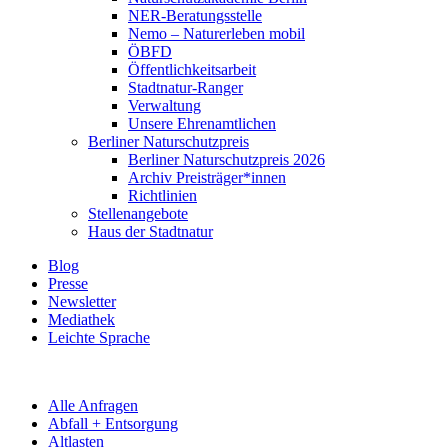
NER-Beratungsstelle
Nemo – Naturerleben mobil
ÖBFD
Öffentlichkeitsarbeit
Stadtnatur-Ranger
Verwaltung
Unsere Ehrenamtlichen
Berliner Naturschutzpreis
Berliner Naturschutzpreis 2026
Archiv Preisträger*innen
Richtlinien
Stellenangebote
Haus der Stadtnatur
Blog
Presse
Newsletter
Mediathek
Leichte Sprache
Alle Anfragen
Abfall + Entsorgung
Altlasten